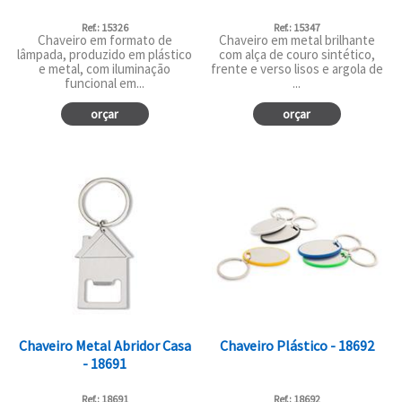
Ref.: 15326
Ref.: 15347
Chaveiro em formato de
Chaveiro em metal brilhante
lâmpada, produzido em plástico
com alça de couro sintético,
e metal, com iluminação
frente e verso lisos e argola de
funcional em...
...
orçar
orçar
Chaveiro Metal Abridor Casa
Chaveiro Plástico - 18692
- 18691
Ref.: 18691
Ref.: 18692