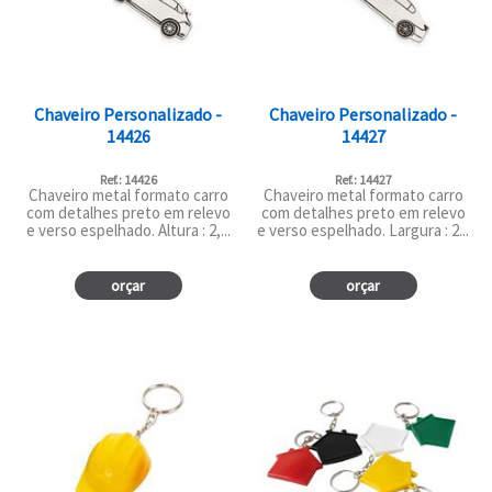
Chaveiro Personalizado -
Chaveiro Personalizado -
14426
14427
Ref.: 14426
Ref.: 14427
Chaveiro metal formato carro
Chaveiro metal formato carro
com detalhes preto em relevo
com detalhes preto em relevo
e verso espelhado. Altura : 2,...
e verso espelhado. Largura : 2...
orçar
orçar