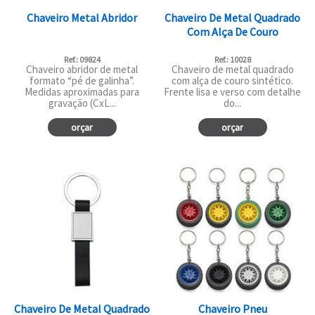
Chaveiro Metal Abridor
Chaveiro De Metal Quadrado
Com Alça De Couro
Ref.: 09824
Ref.: 10028
Chaveiro abridor de metal
Chaveiro de metal quadrado
formato “pé de galinha”.
com alça de couro sintético.
Medidas aproximadas para
Frente lisa e verso com detalhe
gravação (CxL...
do...
orçar
orçar
Chaveiro De Metal Quadrado
Chaveiro Pneu