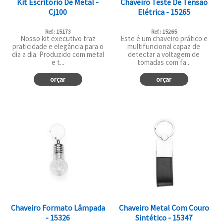
Kit Escritório De Metal -
Chaveiro Teste De Tensão
Cj100
Elétrica - 15265
Ref.: 15173
Ref.: 15265
Nosso kit executivo traz
Este é um chaveiro prático e
praticidade e elegância para o
multifuncional capaz de
dia a dia. Produzido com metal
detectar a voltagem de
e t...
tomadas com fa...
orçar
orçar
Chaveiro Formato Lâmpada
Chaveiro Metal Com Couro
- 15326
Sintético - 15347