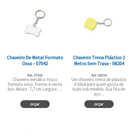
Chaveiro De Metal Formato
Chaveiro Trena Plástico 1
Osso - 07042
Metro Sem Trava - 08204
Ref.: 07042
Ref.: 08204
Chaveiro metálico fosco
Um chaveiro trena de plástico
formato osso. Frente e verso
é ideal para quem gosta de
liso. Altura : 7,7 cm Largura : ...
tudo sob medida. Sua fita de
aço ...
orçar
orçar