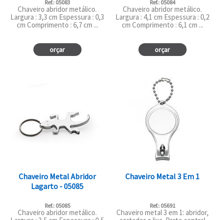
Ref.: 05083
Ref.: 05084
Chaveiro abridor metálico.
Chaveiro abridor metálico.
Largura : 3,3 cm Espessura : 0,3
Largura : 4,1 cm Espessura : 0,2
cm Comprimento : 6,7 cm ...
cm Comprimento : 6,1 cm ...
orçar
orçar
Chaveiro Metal Abridor
Chaveiro Metal 3 Em 1
Lagarto - 05085
Ref.: 05085
Ref.: 05691
Chaveiro abridor metálico.
Chaveiro metal 3 em 1: abridor,