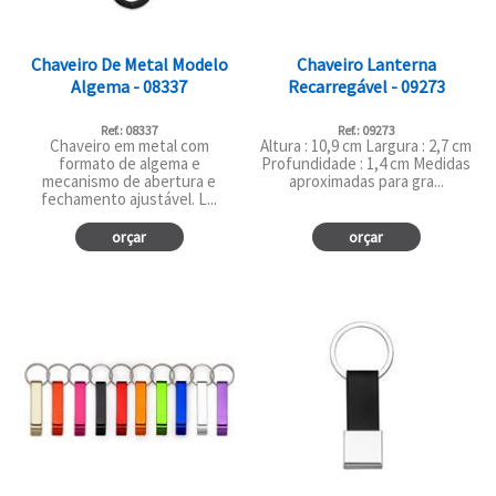
Chaveiro De Metal Modelo
Chaveiro Lanterna
Algema - 08337
Recarregável - 09273
Ref.: 08337
Ref.: 09273
Chaveiro em metal com
Altura : 10,9 cm Largura : 2,7 cm
formato de algema e
Profundidade : 1,4 cm Medidas
mecanismo de abertura e
aproximadas para gra...
fechamento ajustável. L...
orçar
orçar