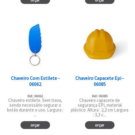
orçar
orçar
Chaveiro Com Estilete -
Chaveiro Capacete Epi -
06062
06085
Ref.: 06062
Ref.: 06085
Chaveiro estilete. Sem trava,
Chaveiro capacete de
sendo necessário segurar o
segurança EPI, material
botão durante o uso. Largura :
plástico. Altura : 2,2 cm Largura
...
: 3,3 c...
orçar
orçar