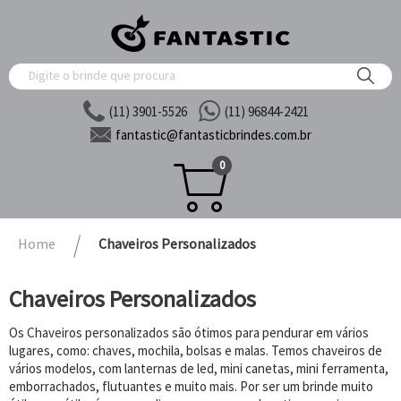
(11) 3901-5526
(11) 96844-2421
fantastic@
fantasticbrindes.com.br
0
Home
Chaveiros Personalizados
Chaveiros Personalizados
Os Chaveiros personalizados são ótimos para pendurar em vários
lugares, como: chaves, mochila, bolsas e malas. Temos chaveiros de
vários modelos, com lanternas de led, mini canetas, mini ferramenta,
emborrachados, flutuantes e muito mais. Por ser um brinde muito