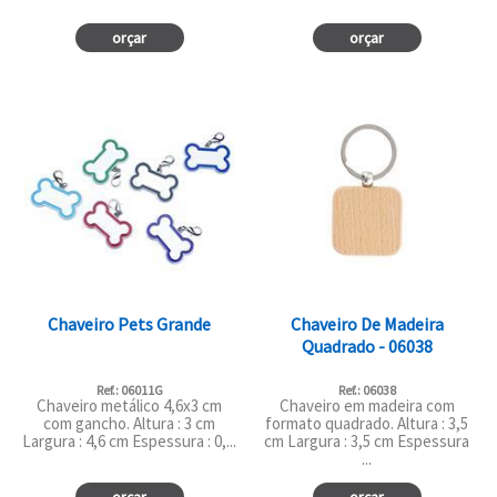
orçar
orçar
Chaveiro Pets Grande
Chaveiro De Madeira
Quadrado - 06038
Ref.: 06011G
Ref.: 06038
Chaveiro metálico 4,6x3 cm
Chaveiro em madeira com
com gancho. Altura : 3 cm
formato quadrado. Altura : 3,5
Largura : 4,6 cm Espessura : 0,...
cm Largura : 3,5 cm Espessura
...