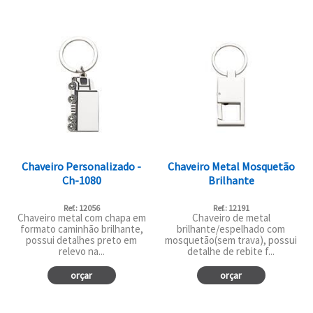
Chaveiro Personalizado -
Chaveiro Metal Mosquetão
Ch-1080
Brilhante
Ref.: 12056
Ref.: 12191
Chaveiro metal com chapa em
Chaveiro de metal
formato caminhão brilhante,
brilhante/espelhado com
possui detalhes preto em
mosquetão(sem trava), possui
relevo na...
detalhe de rebite f...
orçar
orçar