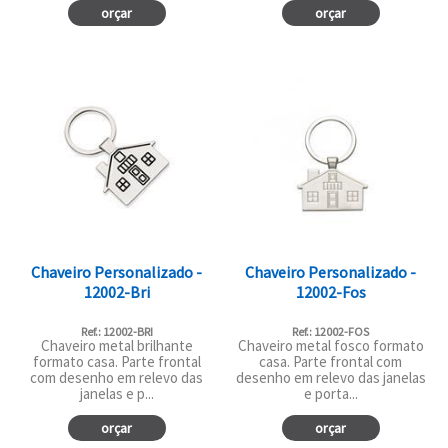
orçar
orçar
Chaveiro Personalizado -
Chaveiro Personalizado -
12002-Bri
12002-Fos
Ref.: 12002-BRI
Ref.: 12002-FOS
Chaveiro metal brilhante
Chaveiro metal fosco formato
formato casa. Parte frontal
casa. Parte frontal com
com desenho em relevo das
desenho em relevo das janelas
janelas e p...
e porta...
orçar
orçar