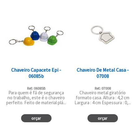
Chaveiro Capacete Epi -
Chaveiro De Metal Casa -
06085b
07008
Ref.: 06085B
Ref.: 07008
Para quem é fã de segurança
Chaveiro metal giratório
no trabalho, este é o chaveiro
formato casa. Altura : 4,2 cm
perfeito. Feito de material plá...
Largura : 4 cm Espessura : 0,...
orçar
orçar