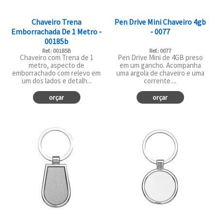
Chaveiro Trena
Pen Drive Mini Chaveiro 4gb
Emborrachada De 1 Metro -
- 0077
00185b
Ref.: 00185B
Ref.: 0077
Chaveiro com Trena de 1
Pen Drive Mini de 4GB preso
metro, aspecto de
em um gancho. Acompanha
emborrachado com relevo em
uma argola de chaveiro e uma
um dos lados e detalh...
corrente....
orçar
orçar