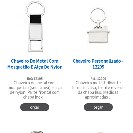
Chaveiro De Metal Com
Chaveiro Personalizado -
Mosquetão E Alça De Nylon
12209
Ref.: 12195
Ref.: 12209
Chaveiro de metal com
Chaveiro metal brilhante
mosquetão (sem trava) e alça
formato casa, frente e verso
de nylon. Parte frontal com
da chapa liso. Medidas
chapa inox ...
aproximadas ...
orçar
orçar