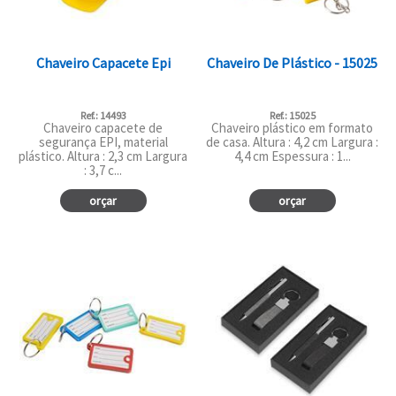
Chaveiro Capacete Epi
Chaveiro De Plástico - 15025
Ref.: 14493
Ref.: 15025
Chaveiro capacete de
Chaveiro plástico em formato
segurança EPI, material
de casa. Altura : 4,2 cm Largura :
plástico. Altura : 2,3 cm Largura
4,4 cm Espessura : 1...
: 3,7 c...
orçar
orçar