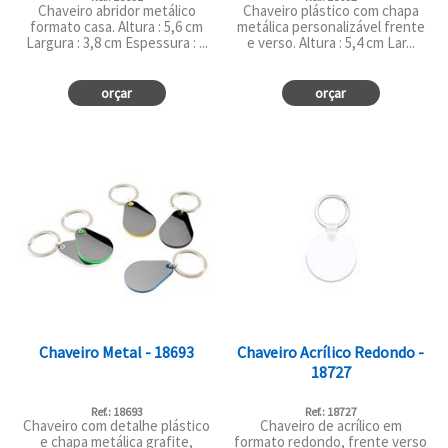
Chaveiro abridor metálico
Chaveiro plástico com chapa
formato casa. Altura : 5,6 cm
metálica personalizável frente
Largura : 3,8 cm Espessura : ...
e verso. Altura : 5,4 cm Lar...
orçar
orçar
Chaveiro Metal - 18693
Chaveiro Acrílico Redondo -
18727
Ref.: 18693
Ref.: 18727
Chaveiro com detalhe plástico
Chaveiro de acrílico em
e chapa metálica grafite,
formato redondo, frente verso