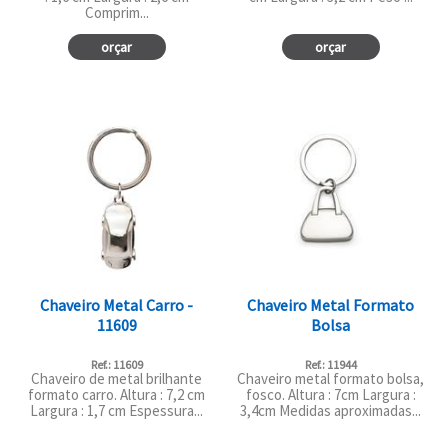
Comprim...
orçar
orçar
Chaveiro Metal Carro -
Chaveiro Metal Formato
11609
Bolsa
Ref.: 11609
Ref.: 11944
Chaveiro de metal brilhante
Chaveiro metal formato bolsa,
formato carro. Altura : 7,2 cm
fosco. Altura : 7cm Largura :
Largura : 1,7 cm Espessura...
3,4cm Medidas aproximadas...