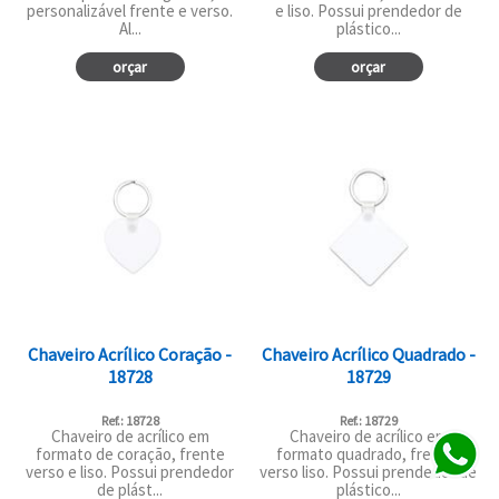
personalizável frente e verso.
e liso. Possui prendedor de
Al...
plástico...
orçar
orçar
Chaveiro Acrílico Coração -
Chaveiro Acrílico Quadrado -
18728
18729
Ref.: 18728
Ref.: 18729
Chaveiro de acrílico em
Chaveiro de acrílico em
formato de coração, frente
formato quadrado, frente,
verso e liso. Possui prendedor
verso liso. Possui prendedor de
de plást...
plástico...