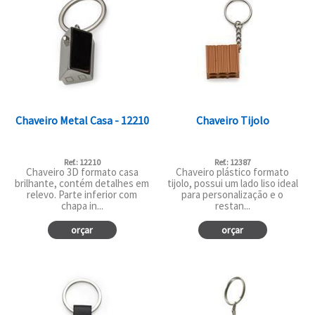
Chaveiro Metal Casa - 12210
Chaveiro Tijolo
Ref.: 12210
Ref.: 12387
Chaveiro 3D formato casa
Chaveiro plástico formato
brilhante, contém detalhes em
tijolo, possui um lado liso ideal
relevo. Parte inferior com
para personalização e o
chapa in...
restan...
orçar
orçar