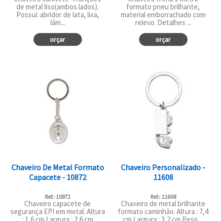
de metal liso(ambos lados).
formato pneu brilhante,
Possui: abridor de lata, lixa,
material emborrachado com
lâm...
relevo. Detalhes ...
orçar
orçar
Chaveiro De Metal Formato
Chaveiro Personalizado -
Capacete - 10872
11608
Ref.: 10872
Ref.: 11608
Chaveiro capacete de
Chaveiro de metal brilhante
segurança EPI em metal. Altura
formato caminhão. Altura : 7,4
: 1,6 cm Largura : 2,6 cm
cm Largura : 3,2 cm Peso ...