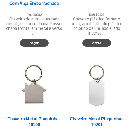
Com Alça Emborrachada
Ref.: 10032
Ref.: 10123
Chaveiro de metal quadrado
Chaveiro plástico formato
com alça emborrachada. Possui
pneu, aro detalhado plástico
chapa frontal em metal e verso
colorido de um lado e lado
li...
inverso ...
orçar
orçar
Chaveiro Metal Plaquinha -
Chaveiro Metal Plaquinha -
10200
10201