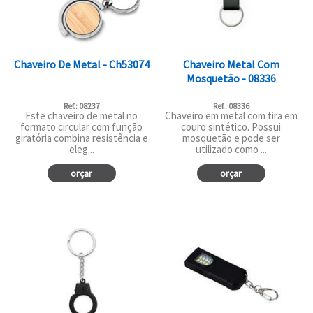
Chaveiro De Metal - Ch53074
Chaveiro Metal Com
Mosquetão - 08336
Ref.: 08237
Ref.: 08336
Este chaveiro de metal no
Chaveiro em metal com tira em
formato circular com função
couro sintético. Possui
giratória combina resistência e
mosquetão e pode ser
eleg...
utilizado como ...
orçar
orçar