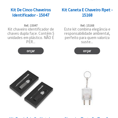
Kit De Cinco Chaveiros
Kit Caneta E Chaveiro Rpet -
Identificador - 15047
15168
Ref.: 15047
Ref.: 15168
Kit chaveiro identificador de
Este kit combina elegância e
chaves dupla face. Contém 5
responsabilidade ambiental,
unidades em plástico. NÃO É
perfeito para quem valoriza
PER...
suste...
orçar
orçar