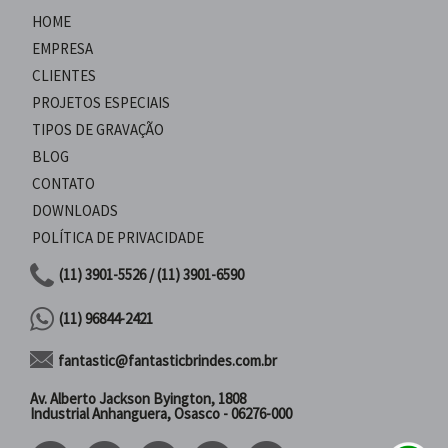
HOME
EMPRESA
CLIENTES
PROJETOS ESPECIAIS
TIPOS DE GRAVAÇÃO
BLOG
CONTATO
DOWNLOADS
POLÍTICA DE PRIVACIDADE
(11) 3901-5526 / (11) 3901-6590
(11) 96844-2421
fantastic@fantasticbrindes.com.br
Av. Alberto Jackson Byington, 1808
Industrial Anhanguera, Osasco - 06276-000