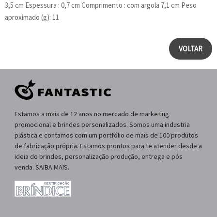
3,5 cm Espessura : 0,7 cm Comprimento : com argola 7,1 cm Peso
aproximado (g): 11
VOLTAR
Estamos a mais de 12 anos no mercado de marketing
promocional e brindes personalizados. Somos uma industria
plástica e contamos com um portfólio de mais de 100 produtos
de fabricação própria. Estamos prontos para te atender desde a
ideia do brindes, personalização produção, entrega e pós
venda. SAIBA MAIS.