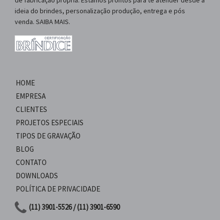
de fabricação própria. Estamos prontos para te atender desde a
ideia do brindes, personalização produção, entrega e pós
venda. SAIBA MAIS.
HOME
EMPRESA
CLIENTES
PROJETOS ESPECIAIS
TIPOS DE GRAVAÇÃO
BLOG
CONTATO
DOWNLOADS
POLÍTICA DE PRIVACIDADE
(11) 3901-5526 / (11) 3901-6590