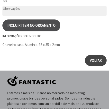
200
INCLUIR ITEM NO ORÇAMENTO
INFORMAÇÕES DO PRODUTO
Chaveiro casa. Alumínio. 38 x 35 x 2 mm
VOLTAR
Estamos a mais de 12 anos no mercado de marketing
promocional e brindes personalizados. Somos uma industria
plástica e contamos com um portfólio de mais de 100 produtos