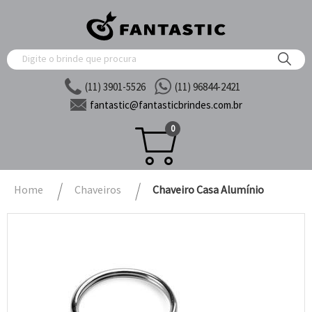
(11) 3901-5526
(11) 96844-2421
fantastic@
fantasticbrindes.com.br
0
Home
Chaveiros
Chaveiro Casa Alumínio