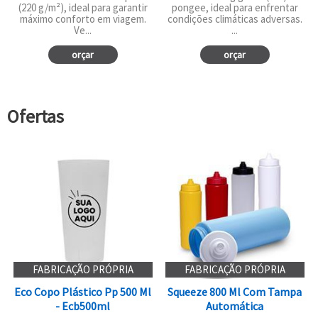
(220 g/m²), ideal para garantir
pongee, ideal para enfrentar
máximo conforto em viagem.
condições climáticas adversas.
Ve...
...
orçar
orçar
Ofertas
FABRICAÇÃO PRÓPRIA
FABRICAÇÃO PRÓPRIA
Eco Copo Plástico Pp 500 Ml
Squeeze 800 Ml Com Tampa
- Ecb500ml
Automática