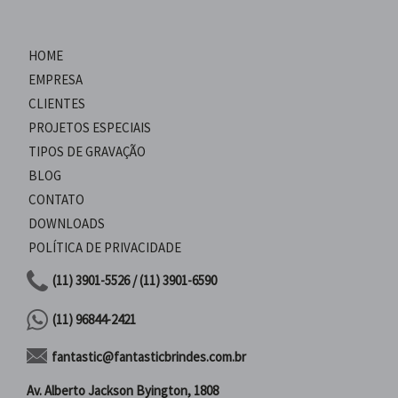
HOME
EMPRESA
CLIENTES
PROJETOS ESPECIAIS
TIPOS DE GRAVAÇÃO
BLOG
CONTATO
DOWNLOADS
POLÍTICA DE PRIVACIDADE
(11) 3901-5526 / (11) 3901-6590
(11) 96844-2421
fantastic@fantasticbrindes.com.br
Av. Alberto Jackson Byington, 1808