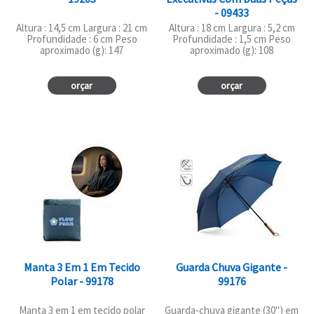
- 09433
Altura : 14,5 cm Largura : 21 cm
Altura : 18 cm Largura : 5,2 cm
Profundidade : 6 cm Peso
Profundidade : 1,5 cm Peso
aproximado (g): 147
aproximado (g): 108
orçar
orçar
Manta 3 Em 1 Em Tecido
Guarda Chuva Gigante -
Polar - 99178
99176
Manta 3 em 1 em tecido polar
Guarda-chuva gigante (30") em