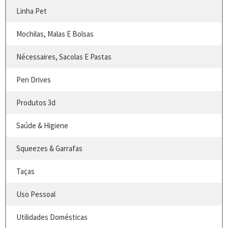
Linha Pet
Mochilas, Malas E Bolsas
Nécessaires, Sacolas E Pastas
Pen Drives
Produtos 3d
Saúde & Higiene
Squeezes & Garrafas
Taças
Uso Pessoal
Utilidades Domésticas