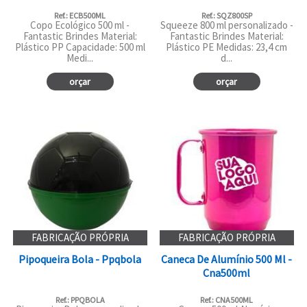
Ref.: ECB500ML
Ref.: SQZ800SP
Copo Ecológico 500 ml -
Squeeze 800 ml personalizado -
Fantastic Brindes Material:
Fantastic Brindes Material:
Plástico PP Capacidade: 500 ml
Plástico PE Medidas: 23,4 cm
Medi...
d...
orçar
orçar
FABRICAÇÃO PRÓPRIA
FABRICAÇÃO PRÓPRIA
Pipoqueira Bola - Ppqbola
Caneca De Alumínio 500 Ml -
Cna500ml
Ref.: PPQBOLA
Ref.: CNA500ML