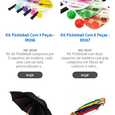
Kit Pickleball Com 3 Peças -
Kit Pickleball Com 6 Peças -
09166
09167
Ref.: 09166
Ref.: 09167
Kit de Pickleball composto por
Kit Pickleball com duas
2 raquetes de madeira, cada
raquetes de madeira com grip
uma com um lado
composto em fibras de
personalizado e...
carbono e vidro...
orçar
orçar