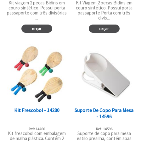
Kit viagem 2 peças Bidins em
Kit Viagem 2 peças Bidins em
couro sintético. Possui porta
couro sintético. Possui porta
passaporte com três divisórias
passaporte Porta com três
...
divis...
orçar
orçar
Kit Frescobol - 14280
Suporte De Copo Para Mesa
- 14596
Ref.: 14280
Ref.: 14596
Kit frescobol com embalagem
Suporte de copo para mesa
de malha plástica. Contém 2
estilo presilha, contém abas