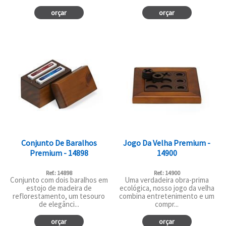
orçar
orçar
Conjunto De Baralhos
Jogo Da Velha Premium -
Premium - 14898
14900
Ref.: 14898
Ref.: 14900
Conjunto com dois baralhos em
Uma verdadeira obra-prima
estojo de madeira de
ecológica, nosso jogo da velha
reflorestamento, um tesouro
combina entretenimento e um
de elegânci...
compr...
orçar
orçar