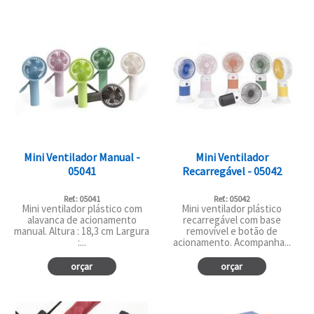
Mini Ventilador Manual -
Mini Ventilador
05041
Recarregável - 05042
Ref.: 05041
Ref.: 05042
Mini ventilador plástico com
Mini ventilador plástico
alavanca de acionamento
recarregável com base
manual. Altura : 18,3 cm Largura
removível e botão de
:...
acionamento. Acompanha...
orçar
orçar