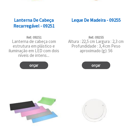
Lanterna De Cabeça
Leque De Madeira - 09255
Recarregável - 09251
Ref.: 09251
Ref.: 09255
Lanterna de cabeça com
Altura : 22,5 cm Largura : 2,3 cm
estrutura em plástico e
Profundidade : 3,4 cm Peso
iluminação em LED com dois
aproximado (g): 56
níveis de intens...
orçar
orçar