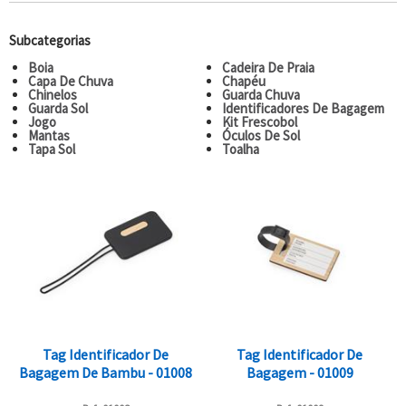
Subcategorias
Boia
Cadeira De Praia
Capa De Chuva
Chapéu
Chinelos
Guarda Chuva
Guarda Sol
Identificadores De Bagagem
Jogo
Kit Frescobol
Mantas
Óculos De Sol
Tapa Sol
Toalha
Tag Identificador De
Tag Identificador De
Bagagem De Bambu - 01008
Bagagem - 01009