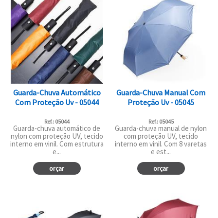
Guarda-Chuva Automático
Guarda-Chuva Manual Com
Com Proteção Uv - 05044
Proteção Uv - 05045
Ref.: 05044
Ref.: 05045
Guarda-chuva automático de
Guarda-chuva manual de nylon
nylon com proteção UV, tecido
com proteção UV, tecido
interno em vinil. Com estrutura
interno em vinil. Com 8 varetas
e...
e est...
orçar
orçar