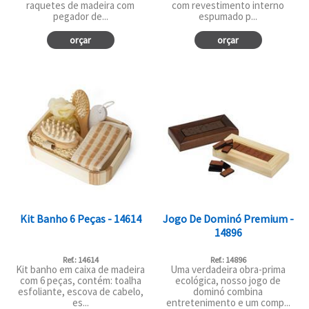
raquetes de madeira com
com revestimento interno
pegador de...
espumado p...
orçar
orçar
Kit Banho 6 Peças - 14614
Jogo De Dominó Premium -
14896
Ref.: 14614
Ref.: 14896
Kit banho em caixa de madeira
Uma verdadeira obra-prima
com 6 peças, contém: toalha
ecológica, nosso jogo de
esfoliante, escova de cabelo,
dominó combina
es...
entretenimento e um comp...