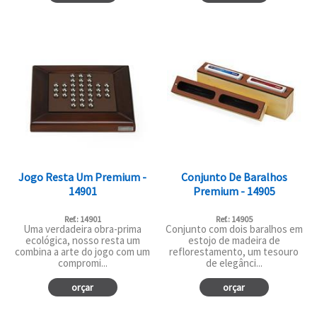
Jogo Resta Um Premium -
Conjunto De Baralhos
14901
Premium - 14905
Ref.: 14901
Ref.: 14905
Uma verdadeira obra-prima
Conjunto com dois baralhos em
ecológica, nosso resta um
estojo de madeira de
combina a arte do jogo com um
reflorestamento, um tesouro
compromi...
de elegânci...
orçar
orçar