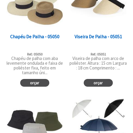
Chapéu De Palha - 05050
Viseira De Palha - 05051
Ref.: 05050
Ref.: 05051
Chapéu de palha com aba
Viseira de palha com arco de
levemente ondulada e faixa de
poliéster. Altura : 15 cm Largura
poliéster fixa, feito em
: 18 cm Comprimento : ...
tamanho úni...
orçar
orçar