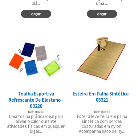
plá...
uma ...
orçar
orçar
Toalha Esportiva
Esteira Em Palha Sintética -
Refrescante De Elastano -
08321
08226
Ref.: 08226
Ref.: 08321
Uma toalha prática ideal para
Esteira leve feita em palha
aliviar o calor durante
sintética com bordas
atividades físicas em qualquer
costuradas em nylon.
lugar...
Acompanha saco de ny...