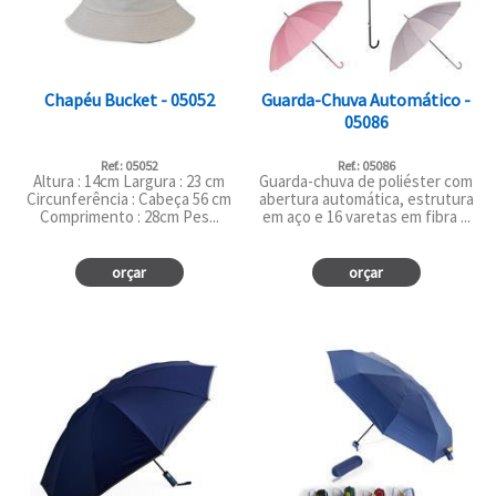
Chapéu Bucket - 05052
Guarda-Chuva Automático -
05086
Ref.: 05052
Ref.: 05086
Altura : 14cm Largura : 23 cm
Guarda-chuva de poliéster com
Circunferência : Cabeça 56 cm
abertura automática, estrutura
Comprimento : 28cm Pes...
em aço e 16 varetas em fibra ...
orçar
orçar