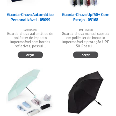
Guarda-Chuva Automático
Guarda-Chuva Upf50+ Com
Personalizável - 05099
Estojo - 05168
Ref.: 05099
Ref.: 05168
Guarda-chuva automático de
Guarda-chuva manual cápsula
poliéster de impacto
em poliéster de impacto
impermeável com bordas
impermeável e proteção UPF
refletivas, possui ...
50. Possui ...
orçar
orçar