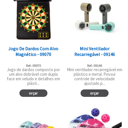
Jogo De Dardos Com Alvo
Mini Ventilador
Magnético - 09070
Recarregável - 09146
Ref.: 09070
Ref.: 09146
Jogo de dardos composto por
Mini ventilador recarregável em
um alvo dobrável com dupla
plástico e metal. Possui
face em veludo e detalhes em
controle de velocidade
plásti...
ajustado p...
orçar
orçar