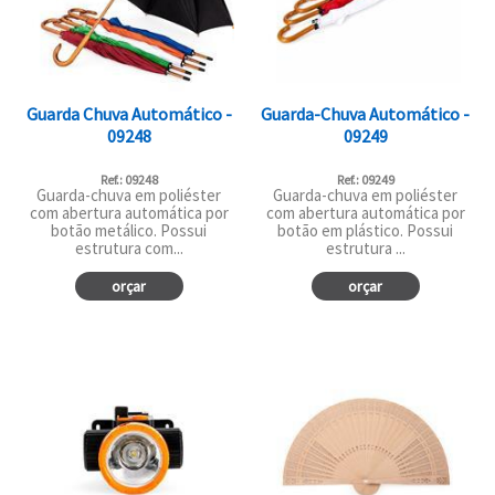
Guarda Chuva Automático -
Guarda-Chuva Automático -
09248
09249
Ref.: 09248
Ref.: 09249
Guarda-chuva em poliéster
Guarda-chuva em poliéster
com abertura automática por
com abertura automática por
botão metálico. Possui
botão em plástico. Possui
estrutura com...
estrutura ...
orçar
orçar