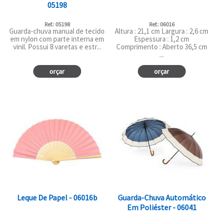
05198
Ref.: 05198
Ref.: 06016
Guarda-chuva manual de tecido
Altura : 21,1 cm Largura : 2,6 cm
em nylon com parte interna em
Espessura : 1,2 cm
vinil. Possui 8 varetas e estr...
Comprimento : Aberto 36,5 cm
...
orçar
orçar
Leque De Papel - 06016b
Guarda-Chuva Automático
Em Poliéster - 06041