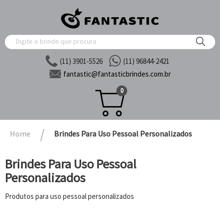
(11) 3901-5526
(11) 96844-2421
fantastic@
fantasticbrindes.com.br
0
Home
Brindes Para Uso Pessoal Personalizados
Brindes Para Uso Pessoal
Personalizados
Produtos para uso pessoal personalizados