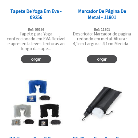
Tapete De Yoga Em Eva -
Marcador De Página De
09256
Metal - 11801
Ref.: 09256
Ref.: 11801
Tapete para Yoga
Descrição: Marcador de página
confeccionado em EVA flexível
redondo em metal. Altura :
e apresenta leves texturas ao
4,1cm Largura : 4,1cm Medida...
longo da supe...
orçar
orçar