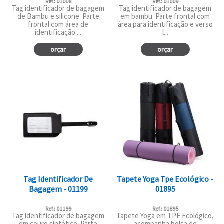
Ref.: 01008
Ref.: 01009
Tag identificador de bagagem
Tag identificador de bagagem
de Bambu e silicone. Parte
em bambu. Parte frontal com
frontal com área de
área para identificação e verso
identificação ...
l...
orçar
orçar
Tag Identificador De
Tapete Yoga Tpe Ecológico -
Bagagem - 01199
01895
Ref.: 01199
Ref.: 01895
Tag identificador de bagagem
Tapete Yoga em TPE Ecológico,
em couro sintético. Parte
acompanha bolsa de