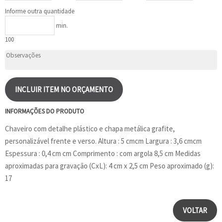
Informe outra quantidade
min.
100
INCLUIR ITEM NO ORÇAMENTO
INFORMAÇÕES DO PRODUTO
Chaveiro com detalhe plástico e chapa metálica grafite,
personalizável frente e verso. Altura : 5 cmcm Largura : 3,6 cmcm
Espessura : 0,4 cm cm Comprimento : com argola 8,5 cm Medidas
aproximadas para gravação (CxL): 4 cm x 2,5 cm Peso aproximado (g):
17
VOLTAR