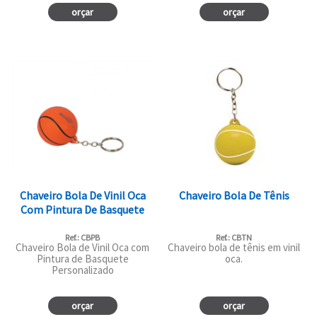
orçar
orçar
Chaveiro Bola De Vinil Oca
Chaveiro Bola De Tênis
Com Pintura De Basquete
Ref.: CBPB
Ref.: CBTN
Chaveiro Bola de Vinil Oca com
Chaveiro bola de tênis em vinil
Pintura de Basquete
oca.
Personalizado
orçar
orçar