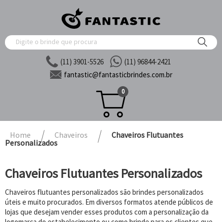
(11) 3901-5526
(11) 96844-2421
fantastic@
fantasticbrindes.com.br
0
Home
Chaveiros
Chaveiros Flutuantes
Personalizados
Chaveiros Flutuantes Personalizados
Chaveiros flutuantes personalizados são brindes personalizados
úteis e muito procurados. Em diversos formatos atende públicos de
lojas que desejam vender esses produtos com a personalização da
logomarca do estabelecimento ou como brinde para os clientes que