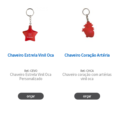
Chaveiro Estrela Vinil Oca
Chaveiro Coração Artéria
Ref.: CEVO
Ref.: CHCA
Chaveiro Estrela Vinil Oca
Chaveiro coração com artérias
Personalizado
vinil oca
orçar
orçar