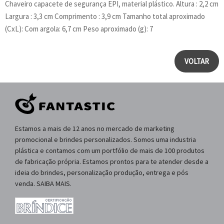
Chaveiro capacete de segurança EPI, material plástico. Altura : 2,2 cm
Largura : 3,3 cm Comprimento : 3,9 cm Tamanho total aproximado
(CxL): Com argola: 6,7 cm Peso aproximado (g): 7
VOLTAR
Estamos a mais de 12 anos no mercado de marketing
promocional e brindes personalizados. Somos uma industria
plástica e contamos com um portfólio de mais de 100 produtos
de fabricação própria. Estamos prontos para te atender desde a
ideia do brindes, personalização produção, entrega e pós
venda. SAIBA MAIS.