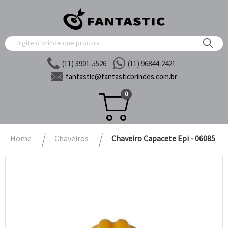
(11) 3901-5526
(11) 96844-2421
fantastic@
fantasticbrindes.com.br
0
Home
Chaveiros
Chaveiro Capacete Epi - 06085