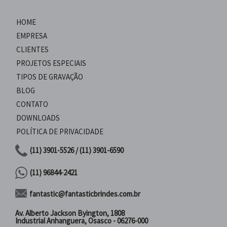
HOME
EMPRESA
CLIENTES
PROJETOS ESPECIAIS
TIPOS DE GRAVAÇÃO
BLOG
CONTATO
DOWNLOADS
POLÍTICA DE PRIVACIDADE
(11) 3901-5526 / (11) 3901-6590
(11) 96844-2421
fantastic@fantasticbrindes.com.br
Av. Alberto Jackson Byington, 1808
Industrial Anhanguera, Osasco - 06276-000