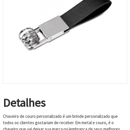
Detalhes
Chaveiro de couro personalizado é um brinde personalizado que
todos os clientes gostariam de receber. Em metal e couro, é o
chaveiro que vai deixar sua marca na lembrança de seus melhores