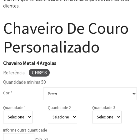
clientes.
Chaveiro De Couro
Personalizado
Chaveiro Metal 4 Argolas
Referência
CH6898
Quantidade mínima
50
Cor *
Quantidade 1
Quantidade 2
Quantidade 3
Informe outra quantidade
min. 50