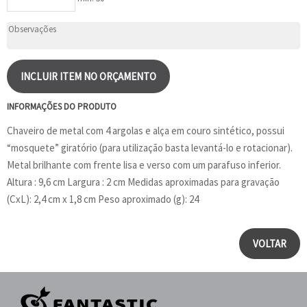
INCLUIR ITEM NO ORÇAMENTO
INFORMAÇÕES DO PRODUTO
Chaveiro de metal com 4 argolas e alça em couro sintético, possui
“mosquete” giratório (para utilização basta levantá-lo e rotacionar).
Metal brilhante com frente lisa e verso com um parafuso inferior.
Altura : 9,6 cm Largura : 2 cm Medidas aproximadas para gravação
(CxL): 2,4 cm x 1,8 cm Peso aproximado (g): 24
VOLTAR