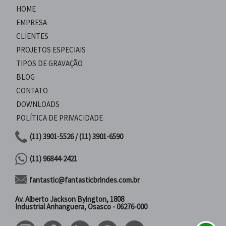
HOME
EMPRESA
CLIENTES
PROJETOS ESPECIAIS
TIPOS DE GRAVAÇÃO
BLOG
CONTATO
DOWNLOADS
POLÍTICA DE PRIVACIDADE
(11) 3901-5526 / (11) 3901-6590
(11) 96844-2421
fantastic@fantasticbrindes.com.br
Av. Alberto Jackson Byington, 1808
Industrial Anhanguera, Osasco - 06276-000