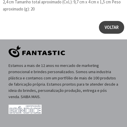
2,4 cm Tamanho total aproximado (CxL): 9,7 cm x 4 cm x 1,5 cm Peso
aproximado (g): 20
VOLTAR
Estamos a mais de 12 anos no mercado de marketing
promocional e brindes personalizados. Somos uma industria
plástica e contamos com um portfólio de mais de 100 produtos
de fabricação própria. Estamos prontos para te atender desde a
ideia do brindes, personalização produção, entrega e pós
venda. SAIBA MAIS.