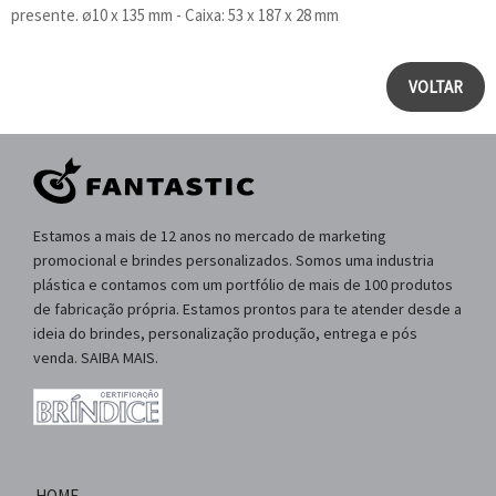
presente. ø10 x 135 mm - Caixa: 53 x 187 x 28 mm
VOLTAR
Estamos a mais de 12 anos no mercado de marketing
promocional e brindes personalizados. Somos uma industria
plástica e contamos com um portfólio de mais de 100 produtos
de fabricação própria. Estamos prontos para te atender desde a
ideia do brindes, personalização produção, entrega e pós
venda. SAIBA MAIS.
HOME