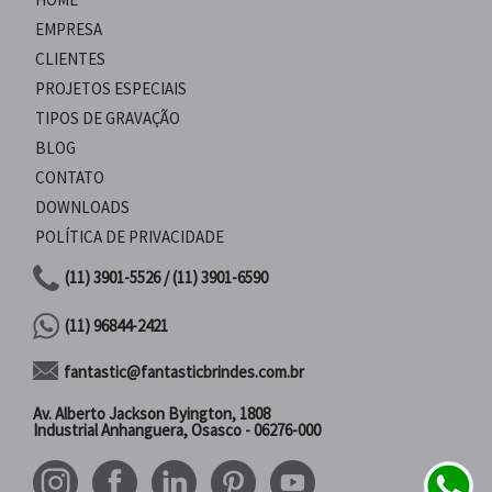
EMPRESA
CLIENTES
PROJETOS ESPECIAIS
TIPOS DE GRAVAÇÃO
BLOG
CONTATO
DOWNLOADS
POLÍTICA DE PRIVACIDADE
(11) 3901-5526 / (11) 3901-6590
(11) 96844-2421
fantastic@fantasticbrindes.com.br
Av. Alberto Jackson Byington, 1808
Industrial Anhanguera, Osasco - 06276-000