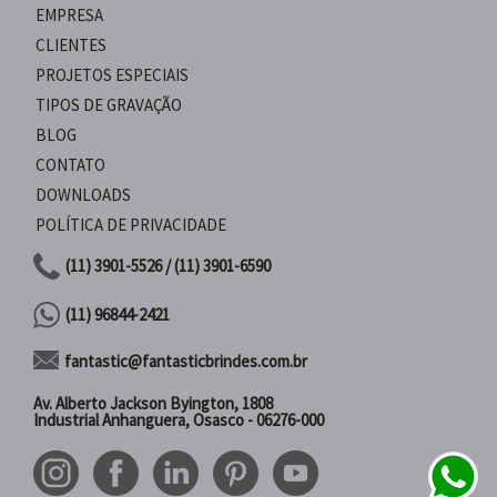
EMPRESA
CLIENTES
PROJETOS ESPECIAIS
TIPOS DE GRAVAÇÃO
BLOG
CONTATO
DOWNLOADS
POLÍTICA DE PRIVACIDADE
(11) 3901-5526 / (11) 3901-6590
(11) 96844-2421
fantastic@fantasticbrindes.com.br
Av. Alberto Jackson Byington, 1808
Industrial Anhanguera, Osasco - 06276-000