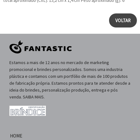
total aproximado (CxL): 15,2 cm x 1,4 cm Peso aproximado (g): 6
VOLTAR
Estamos a mais de 12 anos no mercado de marketing
promocional e brindes personalizados. Somos uma industria
plástica e contamos com um portfólio de mais de 100 produtos
de fabricação própria. Estamos prontos para te atender desde a
ideia do brindes, personalização produção, entrega e pós
venda. SAIBA MAIS.
HOME