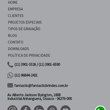
HOME
EMPRESA
CLIENTES
PROJETOS ESPECIAIS
TIPOS DE GRAVAÇÃO
BLOG
CONTATO
DOWNLOADS
POLÍTICA DE PRIVACIDADE
(11) 3901-5526 / (11) 3901-6590
(11) 96844-2421
fantastic@fantasticbrindes.com.br
Av. Alberto Jackson Byington, 1808
Industrial Anhanguera, Osasco - 06276-000