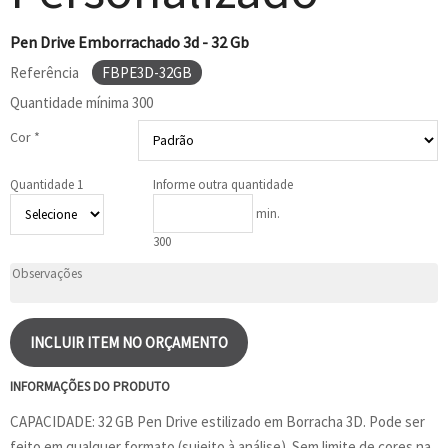
Pen Drive Emborrachado 3d - 32 Gb
Referência
FBPE3D-32GB
Quantidade mínima
300
Cor *
Quantidade 1
Informe outra quantidade
min.
300
INCLUIR ITEM NO ORÇAMENTO
INFORMAÇÕES DO PRODUTO
CAPACIDADE: 32 GB Pen Drive estilizado em Borracha 3D. Pode ser
feito em qualquer formato (sujeito à análise). Sem limite de cores na