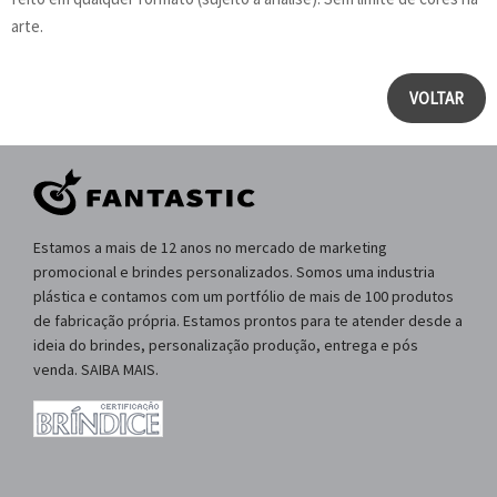
arte.
VOLTAR
Estamos a mais de 12 anos no mercado de marketing
promocional e brindes personalizados. Somos uma industria
plástica e contamos com um portfólio de mais de 100 produtos
de fabricação própria. Estamos prontos para te atender desde a
ideia do brindes, personalização produção, entrega e pós
venda. SAIBA MAIS.