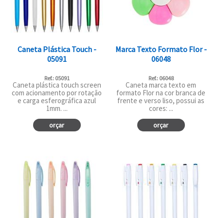
Caneta Plástica Touch -
Marca Texto Formato Flor -
05091
06048
Ref.: 05091
Ref.: 06048
Caneta plástica touch screen
Caneta marca texto em
com acionamento por rotação
formato Flor na cor branca de
e carga esferográfica azul
frente e verso liso, possui as
1mm. ...
cores: ...
orçar
orçar