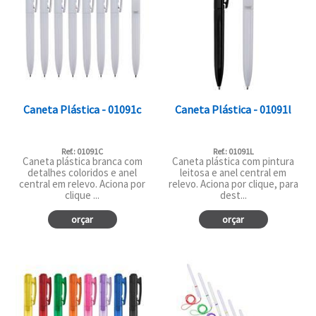
Caneta Plástica - 01091c
Caneta Plástica - 01091l
Ref.: 01091C
Ref.: 01091L
Caneta plástica branca com
Caneta plástica com pintura
detalhes coloridos e anel
leitosa e anel central em
central em relevo. Aciona por
relevo. Aciona por clique, para
clique ...
dest...
orçar
orçar