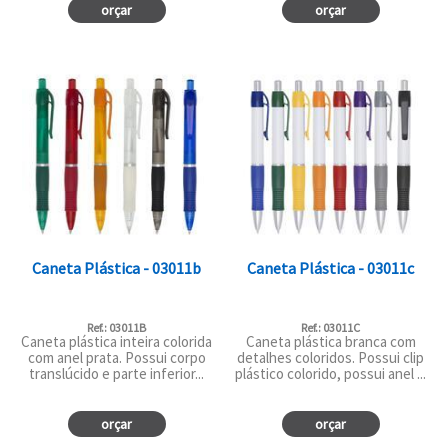
orçar
orçar
Caneta Plástica - 03011b
Caneta Plástica - 03011c
Ref.: 03011B
Ref.: 03011C
Caneta plástica inteira colorida
Caneta plástica branca com
com anel prata. Possui corpo
detalhes coloridos. Possui clip
translúcido e parte inferior...
plástico colorido, possui anel ...
orçar
orçar