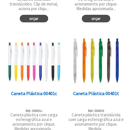
translúcidos. Clip de metal,
acionamento por clique.
aciona por cliqu...
Medidas aproximada...
orçar
orçar
Caneta Plástica 00401c
Caneta Plástica 00401t
Ref.: 00401c
Ref.: 00401t
Caneta plástica com carga
Caneta plástica translúcida
esferográfica azul e
com carga esferográfica azul e
acionamento por clique.
acionamento por clique.
Medidas aproximada...
Medida...