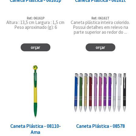
Caneta Plástica - 06161p
Caneta Plástica - 06161t
Ref.: 06161P
Ref.: 06161T
Altura : 13,5 cm Largura : 1,5 cm
Caneta plástica inteira colorido.
Peso aproximado (g): 6
Possui detalhes em relevo na
parte superior ao redor do ...
orçar
orçar
Caneta Plástica - 08110-
Caneta Plástica - 08578
Ama