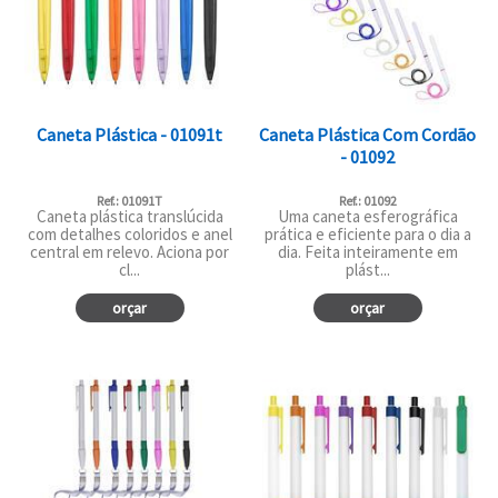
Caneta Plástica - 01091t
Caneta Plástica Com Cordão
- 01092
Ref.: 01091T
Ref.: 01092
Caneta plástica translúcida
Uma caneta esferográfica
com detalhes coloridos e anel
prática e eficiente para o dia a
central em relevo. Aciona por
dia. Feita inteiramente em
cl...
plást...
orçar
orçar