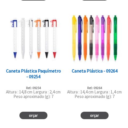
Caneta Plástica Paquímetro
Caneta Plástica - 09264
- 09254
Ref.: 09254
Ref.: 09264
Altura : 14,8 cm Largura : 2,4 cm
Altura : 14,4 cm Largura : 1,4 cm
Peso aproximado (g): 7
Peso aproximado (g): 7
orçar
orçar