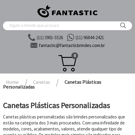
(11) 3901-5526
(11) 96844-2421
fantastic@
fantasticbrindes.com.br
0
Home
Canetas
Canetas Plásticas
Personalizadas
Canetas Plásticas Personalizadas
Canetas plásticas personalizadas são brindes personalizados que
estão na categoria dos 3 mais procurados. Com uma infinidade de
modelos, cores, acabamentos, valores, atende qualquer tipo de
evento ou público. Os modelos mais simples são indicados para