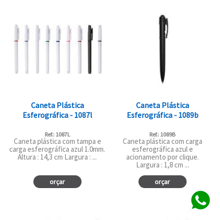
Caneta Plástica
Caneta Plástica
Esferográfica - 1087l
Esferográfica - 1089b
Ref.: 1087L
Ref.: 1089B
Caneta plástica com tampa e
Caneta plástica com carga
carga esferográfica azul 1.0mm.
esferográfica azul e
Altura : 14,3 cm Largura : ...
acionamento por clique.
Largura : 1,8 cm ...
orçar
orçar