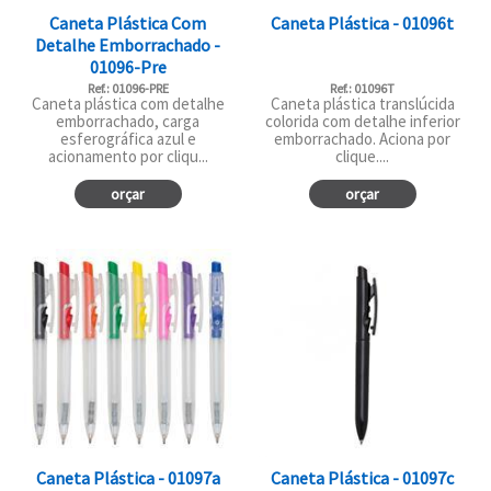
Caneta Plástica Com
Caneta Plástica - 01096t
Detalhe Emborrachado -
01096-Pre
Ref.: 01096-PRE
Ref.: 01096T
Caneta plástica com detalhe
Caneta plástica translúcida
emborrachado, carga
colorida com detalhe inferior
esferográfica azul e
emborrachado. Aciona por
acionamento por cliqu...
clique....
orçar
orçar
Caneta Plástica - 01097a
Caneta Plástica - 01097c