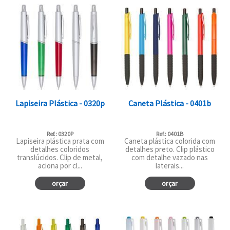
Lapiseira Plástica - 0320p
Caneta Plástica - 0401b
Ref.: 0320P
Ref.: 0401B
Lapiseira plástica prata com
Caneta plástica colorida com
detalhes coloridos
detalhes preto. Clip plástico
translúcidos. Clip de metal,
com detalhe vazado nas
aciona por cl...
laterais...
orçar
orçar