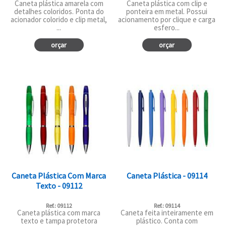
Caneta plástica amarela com
Caneta plástica com clip e
detalhes coloridos. Ponta do
ponteira em metal. Possui
acionador colorido e clip metal,
acionamento por clique e carga
...
esfero...
orçar
orçar
Caneta Plástica Com Marca
Caneta Plástica - 09114
Texto - 09112
Ref.: 09112
Ref.: 09114
Caneta plástica com marca
Caneta feita inteiramente em
texto e tampa protetora
plástico. Conta com