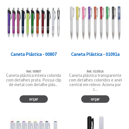
Caneta Plástica - 00807
Caneta Plástica - 01091a
Ref.: 00807
Ref.: 01091A
Caneta plástica inteira colorida
Caneta plástica transparente
com detalhes prata. Possui clip
com detalhes coloridos e anel
de metal com detalhe plás...
central em relevo. Aciona por
c...
orçar
orçar