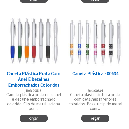
Caneta Plástica Prata Com
Caneta Plástica - 00634
Anel E Detalhes
Emborrachados Coloridos
Ref.: 00518
Ref.: 00634
Caneta plástica prata com anel
Caneta plástica inteira prata
e detalhe emborrachado
com detalhes inferiores
colorido. Clip de metal, aciona
coloridos. Possui clip de metal
por ...
com ...
orçar
orçar