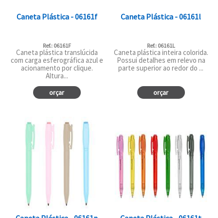
Caneta Plástica - 06161f
Caneta Plástica - 06161l
Ref.: 06161F
Ref.: 06161L
Caneta plástica translúcida
Caneta plástica inteira colorida.
com carga esferográfica azul e
Possui detalhes em relevo na
acionamento por clique.
parte superior ao redor do ...
Altura...
orçar
orçar