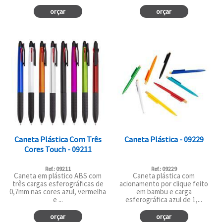
orçar
orçar
Caneta Plástica Com Três
Caneta Plástica - 09229
Cores Touch - 09211
Ref.: 09211
Ref.: 09229
Caneta em plástico ABS com
Caneta plástica com
três cargas esferográficas de
acionamento por clique feito
0,7mm nas cores azul, vermelha
em bambu e carga
e ...
esferográfica azul de 1,...
orçar
orçar