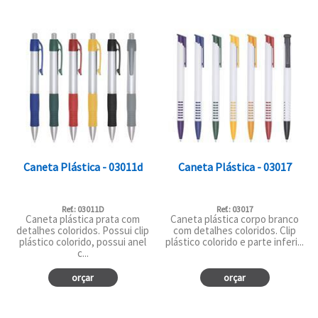
Caneta Plástica - 03011d
Caneta Plástica - 03017
Ref.: 03011D
Ref.: 03017
Caneta plástica prata com
Caneta plástica corpo branco
detalhes coloridos. Possui clip
com detalhes coloridos. Clip
plástico colorido, possui anel
plástico colorido e parte inferi...
c...
orçar
orçar