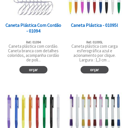
Caneta Plástica Com Cordão
Caneta Plástica - 01095l
- 01094
Ref.: 01094
Ref.: 01095L
Caneta plástica com cordão.
Caneta plástica com carga
Caneta branca com detalhes
esferográfica azul e
coloridos, acompanha cordão
acionamento por clique.
de poli...
Largura : 1,3 cm ...
orçar
orçar