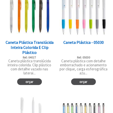
Caneta Plástica Translúcida
Caneta Plástica - 05030
Inteira Colorida E Clip
Plástico
Ref.: 0401T
Ref.: 05030
Caneta plástica translúcida
Caneta plástica com detalhe
inteira colorida. Clip plástico
emborrachado e acionamento
com detalhe vazado nas
por clique, carga esferográfica
laterai...
azu...
orçar
orçar