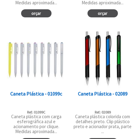
Medidas aproximada...
Medidas aproximada...
orçar
orçar
Caneta Plástica - 01099c
Caneta Plástica - 02089
Ref.: 01099C
Ref.: 02089
Caneta plástica com carga
Caneta plástica colorida com
esferográfica azul e
detalhes preto. Clip plástico
acionamento por clique.
preto e acionador prata, parte
Medidas aproximada...
...