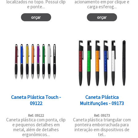
localizados no topo. Possui clip
acionamento em por clique e
e ponte...
carga esferog...
orçar
orçar
Caneta Plástica Touch -
Caneta Plástica
09122
Multifunções - 09173
Ref.: 09122
Ref.: 09173
Caneta plástica com ponta, clip
Caneta plástica triangular com
e pequenos detalhes em
ponteira emborrachada para
metal, além de detalhes
interação em dispositivos de
ergonômicos...
tel...