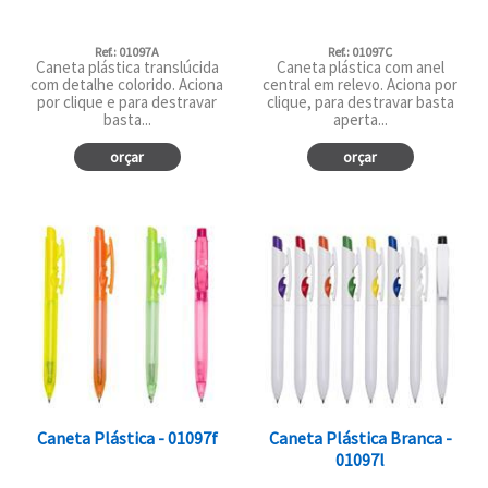
Ref.: 01097A
Ref.: 01097C
Caneta plástica translúcida
Caneta plástica com anel
com detalhe colorido. Aciona
central em relevo. Aciona por
por clique e para destravar
clique, para destravar basta
basta...
aperta...
orçar
orçar
Caneta Plástica - 01097f
Caneta Plástica Branca -
01097l