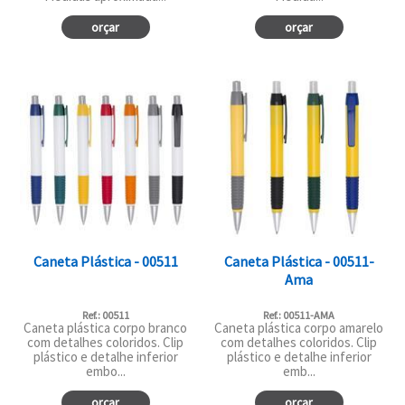
orçar
orçar
Caneta Plástica - 00511
Caneta Plástica - 00511-
Ama
Ref.: 00511
Ref.: 00511-AMA
Caneta plástica corpo branco
Caneta plástica corpo amarelo
com detalhes coloridos. Clip
com detalhes coloridos. Clip
plástico e detalhe inferior
plástico e detalhe inferior
embo...
emb...
orçar
orçar