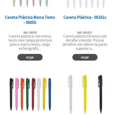
Caneta Plástica Marca Texto
Caneta Plástica - 06161c
- 06055
Ref.: 06055
Ref.: 06161C
Caneta plástica com marca
Caneta plástica branca com
texto com tampa protetora
detalhe colorido. Possui
para o marca texto, carga
detalhes em relevo na parte
esferográfic...
superior a...
orçar
orçar