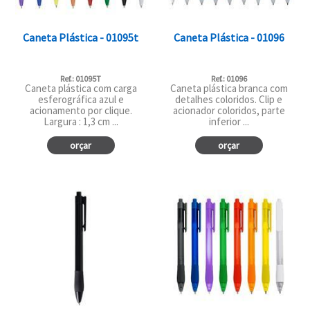
Caneta Plástica - 01095t
Caneta Plástica - 01096
Ref.: 01095T
Ref.: 01096
Caneta plástica com carga
Caneta plástica branca com
esferográfica azul e
detalhes coloridos. Clip e
acionamento por clique.
acionador coloridos, parte
Largura : 1,3 cm ...
inferior ...
orçar
orçar