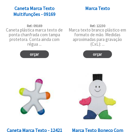
Caneta Marca Texto
Marca Texto
Multifunções - 09169
Ref.: 09169
Ref.: 12230
Caneta plástica marca texto de
Marca texto branco plástico em
ponta chanfrada com tampa
formato de mão. Medidas
protetora. Conta ainda com
aproximadas para gravação
régua ...
(CxL): ...
orçar
orçar
Caneta Marca Texto - 12421
Marca Texto Boneco Com