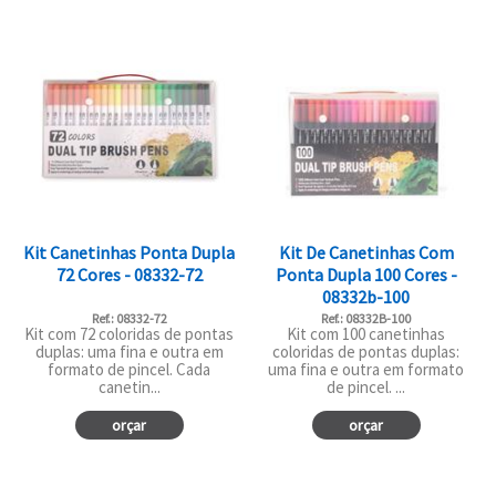
Kit Canetinhas Ponta Dupla
Kit De Canetinhas Com
72 Cores - 08332-72
Ponta Dupla 100 Cores -
08332b-100
Ref.: 08332-72
Ref.: 08332B-100
Kit com 72 coloridas de pontas
Kit com 100 canetinhas
duplas: uma fina e outra em
coloridas de pontas duplas:
formato de pincel. Cada
uma fina e outra em formato
canetin...
de pincel. ...
orçar
orçar