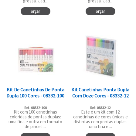
grossa. Cad...
grossa. Cad...
orçar
orçar
Kit De Canetinhas De Ponta
Kit Canetinhas Ponta Dupla
Dupla 100 Cores - 08332-100
Com Doze Cores - 08332-12
Ref.: 08332-100
Ref.: 08332-12
Kit com 100 canetinhas
Este é um kit com 12
coloridas de pontas duplas:
canetinhas de cores únicas e
uma fina e outra em formato
distintas com pontas duplas:
de pincel. ...
uma fina e ...