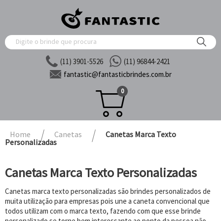
(11) 3901-5526
(11) 96844-2421
fantastic@
fantasticbrindes.com.br
0
Home
Canetas
Canetas Marca Texto
Personalizadas
Canetas Marca Texto Personalizadas
Canetas marca texto personalizadas são brindes personalizados de
muita utilização para empresas pois une a caneta convencional que
todos utilizam com o marca texto, fazendo com que esse brinde
personalizado se torne bem interessante ao ponto da pessoa não