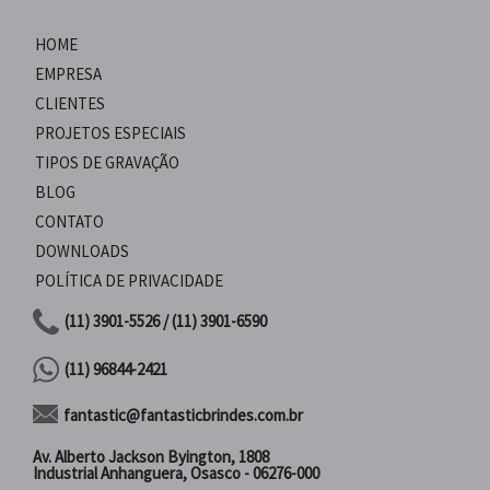
HOME
EMPRESA
CLIENTES
PROJETOS ESPECIAIS
TIPOS DE GRAVAÇÃO
BLOG
CONTATO
DOWNLOADS
POLÍTICA DE PRIVACIDADE
(11) 3901-5526 / (11) 3901-6590
(11) 96844-2421
fantastic@fantasticbrindes.com.br
Av. Alberto Jackson Byington, 1808
Industrial Anhanguera, Osasco - 06276-000