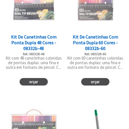
Kit De Canetinhas Com
Kit De Canetinhas Com
Ponta Dupla 48 Cores -
Ponta Dupla 60 Cores -
08332b-48
08332b-60
Ref.: 08332B-48
Ref.: 08332B-60
Kit com 48 canetinhas coloridas
Kit com 60 canetinhas coloridas
de pontas duplas: uma fina e
de pontas duplas: uma fina e
outra em formato de pincel. C...
outra em formato de pincel. C...
orçar
orçar