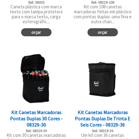
Ref.: 06055
Ref.: 08329-108
Caneta plástica com marca
Kit com 108 canetas
texto com tampa protetora
marcadoras feitas em plástico
para o marca texto, carga
com pontas duplas: uma fina e
esferográfic...
outra chan...
orçar
orçar
Kit Canetas Marcadoras
Kit Canetas Marcadoras
Pontas Duplas 30 Cores -
Pontas Duplas De Trinta E
08329-30
Seis Cores - 08329-36
Ref.: 08329-30
Ref.: 08329-36
Kit com 30 canetas marcadoras
Um kit com 36 canetas