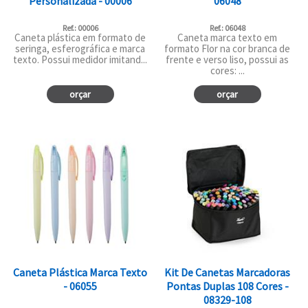
Personalizada - 00006
06048
Ref.: 00006
Ref.: 06048
Caneta plástica em formato de
Caneta marca texto em
seringa, esferográfica e marca
formato Flor na cor branca de
texto. Possui medidor imitand...
frente e verso liso, possui as
cores: ...
orçar
orçar
Caneta Plástica Marca Texto
Kit De Canetas Marcadoras
- 06055
Pontas Duplas 108 Cores -
08329-108