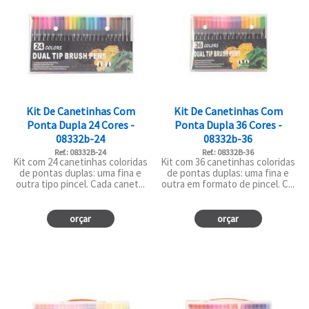
Kit De Canetinhas Com
Kit De Canetinhas Com
Ponta Dupla 24 Cores -
Ponta Dupla 36 Cores -
08332b-24
08332b-36
Ref.: 08332B-24
Ref.: 08332B-36
Kit com 24 canetinhas coloridas
Kit com 36 canetinhas coloridas
de pontas duplas: uma fina e
de pontas duplas: uma fina e
outra tipo pincel. Cada canet...
outra em formato de pincel. C...
orçar
orçar