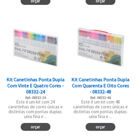
orçar
orçar
Kit Canetinhas Ponta Dupla
Kit Canetinhas Ponta Dupla
Com Vinte E Quatro Cores -
Com Quarenta E Oito Cores
08332-24
- 08332-48
Ref.: 08332-24
Ref.: 08332-48
Este é um kit com 24
Este é um kit com 48
canetinhas de cores únicas e
canetinhas de cores únicas e
distintas com pontas duplas:
distintas com pontas duplas:
uma fina e ...
uma fina e ...
orçar
orçar