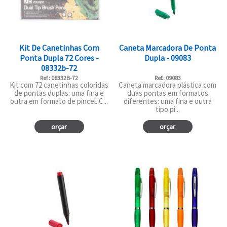
Kit De Canetinhas Com
Caneta Marcadora De Ponta
Ponta Dupla 72 Cores -
Dupla - 09083
08332b-72
Ref.: 08332B-72
Ref.: 09083
Kit com 72 canetinhas coloridas
Caneta marcadora plástica com
de pontas duplas: uma fina e
duas pontas em formatos
outra em formato de pincel. C...
diferentes: uma fina e outra
tipo pi...
orçar
orçar