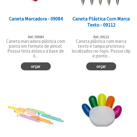
Caneta Marcadora - 09084
Caneta Plástica Com Marca
Texto - 09112
Ref.: 09084
Ref.: 09112
Caneta marcadora plástica com
Caneta plástica com marca
ponta em formato de pincel.
texto e tampa protetora
Possui tinta atóxica à base de
localizados no topo. Possui clip
ó...
e ponte...
orçar
orçar