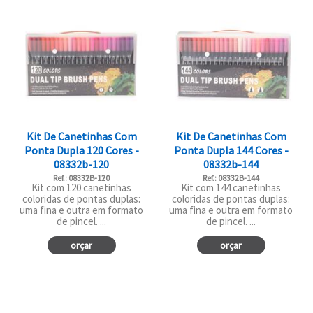
Kit De Canetinhas Com
Kit De Canetinhas Com
Ponta Dupla 120 Cores -
Ponta Dupla 144 Cores -
08332b-120
08332b-144
Ref.: 08332B-120
Ref.: 08332B-144
Kit com 120 canetinhas
Kit com 144 canetinhas
coloridas de pontas duplas:
coloridas de pontas duplas:
uma fina e outra em formato
uma fina e outra em formato
de pincel. ...
de pincel. ...
orçar
orçar