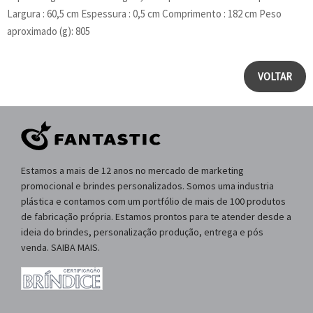
Largura : 60,5 cm Espessura : 0,5 cm Comprimento : 182 cm Peso
aproximado (g): 805
VOLTAR
Estamos a mais de 12 anos no mercado de marketing
promocional e brindes personalizados. Somos uma industria
plástica e contamos com um portfólio de mais de 100 produtos
de fabricação própria. Estamos prontos para te atender desde a
ideia do brindes, personalização produção, entrega e pós
venda. SAIBA MAIS.