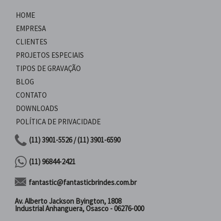
HOME
EMPRESA
CLIENTES
PROJETOS ESPECIAIS
TIPOS DE GRAVAÇÃO
BLOG
CONTATO
DOWNLOADS
POLÍTICA DE PRIVACIDADE
(11) 3901-5526 / (11) 3901-6590
(11) 96844-2421
fantastic@fantasticbrindes.com.br
Av. Alberto Jackson Byington, 1808
Industrial Anhanguera, Osasco - 06276-000