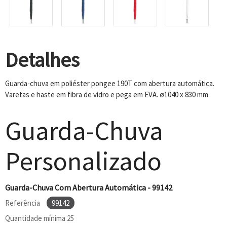
Detalhes
Guarda-chuva em poliéster pongee 190T com abertura automática.
Varetas e haste em fibra de vidro e pega em EVA. ø1040 x 830 mm
Guarda-Chuva
Personalizado
Guarda-Chuva Com Abertura Automática - 99142
Referência
99142
Quantidade mínima
25