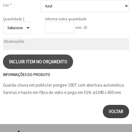
Cor *
Quantidade 1
Informe outra quantidade
min. 25
INCLUIR ITEM NO ORÇAMENTO
INFORMAÇÕES DO PRODUTO
Guarda-chuva em poliéster pongee 190T com abertura automática.
Varetas e haste em fibra de vidro e pega em EVA. ø1040 x 830 mm
VOLTAR