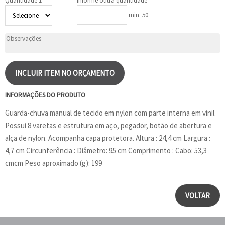
Quantidade 1
Informe outra quantidade
min. 50
INCLUIR ITEM NO ORÇAMENTO
INFORMAÇÕES DO PRODUTO
Guarda-chuva manual de tecido em nylon com parte interna em vinil.
Possui 8 varetas e estrutura em aço, pegador, botão de abertura e
alça de nylon. Acompanha capa protetora. Altura : 24,4 cm Largura :
4,7 cm Circunferência : Diâmetro: 95 cm Comprimento : Cabo: 53,3
cmcm Peso aproximado (g): 199
VOLTAR