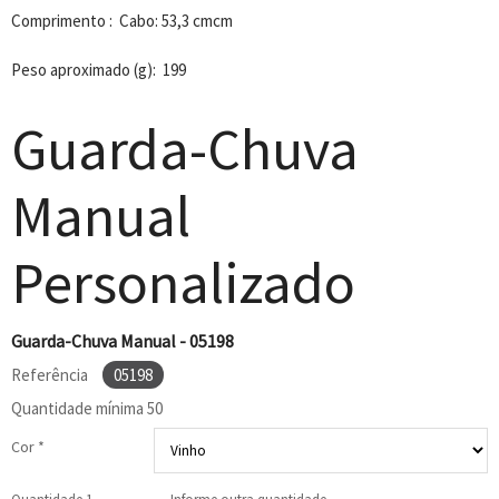
Comprimento : Cabo: 53,3 cmcm
Peso aproximado (g): 199
Guarda-Chuva
Manual
Personalizado
Guarda-Chuva Manual - 05198
Referência
05198
Quantidade mínima
50
Cor *