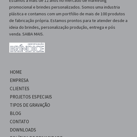
Estamos a mais de 12 anos no mercado de marketing
promocional e brindes personalizados. Somos uma industria
plástica e contamos com um portfólio de mais de 100 produtos
de fabricação própria. Estamos prontos para te atender desde a
ideia do brindes, personalização produção, entrega e pós
venda. SAIBA MAIS.
HOME
EMPRESA
CLIENTES
PROJETOS ESPECIAIS
TIPOS DE GRAVAÇÃO
BLOG
CONTATO
DOWNLOADS