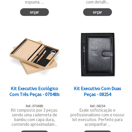
espuma. ...
com detalh...
orçar
orçar
Kit Executivo Ecológico
Kit Executivo Com Duas
Com Três Peças - 07048b
Peças - 08254
Ref.: 07048B
Ref.: 08254
Kit composto por 3 peças:
Exale sofisticação e
sendo uma caderneta de
profissionalismo com o nosso
bambu com capa dura,
kit executivo. Perfeito para
contendo aproximadam...
acompanhar ...