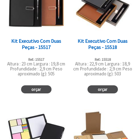
Kit Executivo Com Duas
Kit Executivo Com Duas
Peças - 15517
Peças - 15518
Ref.: 15517
Ref.: 15518
Altura : 23 cm Largura : 19,8 cm
Altura : 22,9 cm Largura : 18,9
Profundidade : 2,9 cm Peso
cm Profundidade : 2,9 cm Peso
aproximado (g): 505
aproximado (g): 503
orçar
orçar