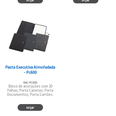
orçar
orçar
Pasta Executiva Almofadada
- Pc600
Ref.: PC600
Bloco de anotações com 20
folhas; Porta Canetas; Porta
Documentos; Porta Cartões.
orçar