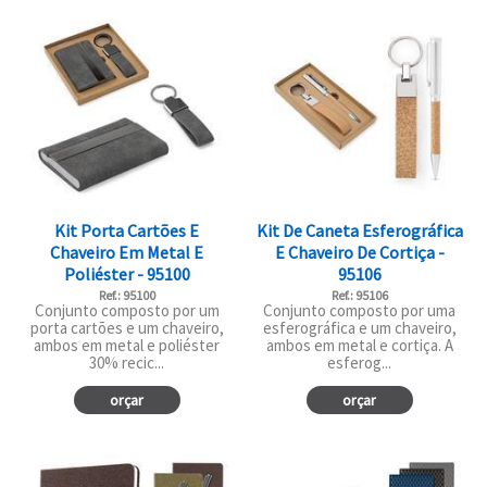
Kit Porta Cartões E
Kit De Caneta Esferográfica
Chaveiro Em Metal E
E Chaveiro De Cortiça -
Poliéster - 95100
95106
Ref.: 95100
Ref.: 95106
Conjunto composto por um
Conjunto composto por uma
porta cartões e um chaveiro,
esferográfica e um chaveiro,
ambos em metal e poliéster
ambos em metal e cortiça. A
30% recic...
esferog...
orçar
orçar