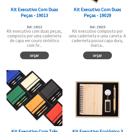
Kit Executivo Com Duas
Kit Executivo Com Duas
Peças - 19013
Peças - 19029
Ref.: 19013
Ref.: 19029
Kit executivo com duas peças,
Kit executivo composto por
composto por uma caderneta
uma caderneta e uma caneta. A
de capa em couro sintético
caderneta possui capa dura,
com fe...
marca...
orçar
orçar
Kit Executivo Com Três
Kit Executivo Ecológico 3