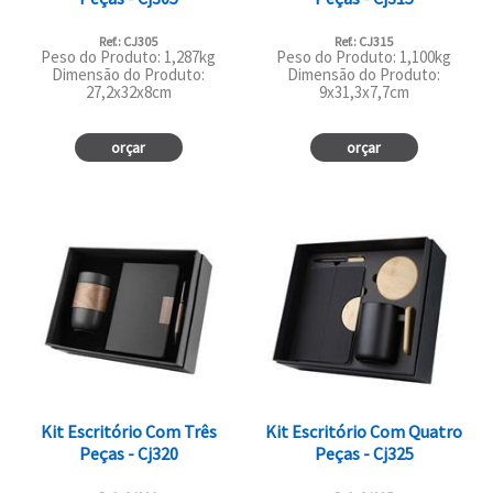
Ref.: CJ305
Ref.: CJ315
Peso do Produto: 1,287kg
Peso do Produto: 1,100kg
Dimensão do Produto:
Dimensão do Produto:
27,2x32x8cm
9x31,3x7,7cm
orçar
orçar
Kit Escritório Com Três
Kit Escritório Com Quatro
Peças - Cj320
Peças - Cj325