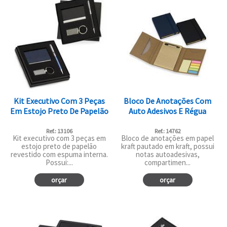
Kit Executivo Com 3 Peças
Bloco De Anotações Com
Em Estojo Preto De Papelão
Auto Adesivos E Régua
Ref.: 13106
Ref.: 14762
Kit executivo com 3 peças em
Bloco de anotações em papel
estojo preto de papelão
kraft pautado em kraft, possui
revestido com espuma interna.
notas autoadesivas,
Possui:...
compartimen...
orçar
orçar