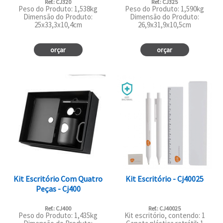
Ref.: CJ320
Ref.: CJ325
Peso do Produto: 1,538kg
Peso do Produto: 1,590kg
Dimensão do Produto:
Dimensão do Produto:
25x33,3x10,4cm
26,9x31,9x10,5cm
orçar
orçar
Kit Escritório Com Quatro
Kit Escritório - Cj40025
Peças - Cj400
Ref.: CJ400
Ref.: CJ40025
Peso do Produto: 1,435kg
Kit escritório, contendo: 1