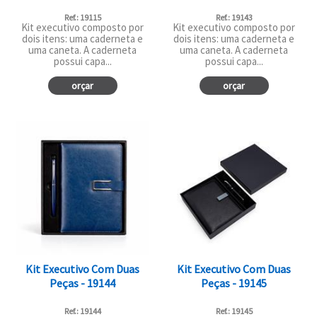
Ref.: 19115
Ref.: 19143
Kit executivo composto por
Kit executivo composto por
dois itens: uma caderneta e
dois itens: uma caderneta e
uma caneta. A caderneta
uma caneta. A caderneta
possui capa...
possui capa...
orçar
orçar
Kit Executivo Com Duas
Kit Executivo Com Duas
Peças - 19144
Peças - 19145
Ref.: 19144
Ref.: 19145