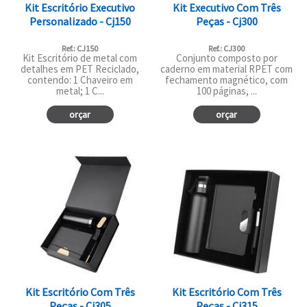
Kit Escritório Executivo
Kit Executivo Com Três
Personalizado - Cj150
Peças - Cj300
Ref.: CJ150
Ref.: CJ300
Kit Escritório de metal com
Conjunto composto por
detalhes em PET Reciclado,
caderno em material RPET com
contendo: 1 Chaveiro em
fechamento magnético, com
metal; 1 C...
100 páginas, ...
orçar
orçar
Kit Escritório Com Três
Kit Escritório Com Três
Peças - Cj305
Peças - Cj315