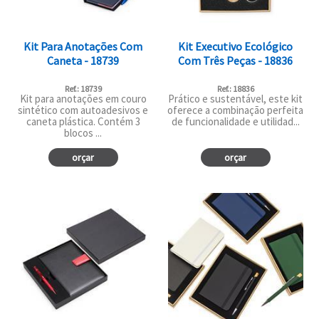
Kit Para Anotações Com
Kit Executivo Ecológico
Caneta - 18739
Com Três Peças - 18836
Ref.: 18739
Ref.: 18836
Kit para anotações em couro
Prático e sustentável, este kit
sintético com autoadesivos e
oferece a combinação perfeita
caneta plástica. Contém 3
de funcionalidade e utilidad...
blocos ...
orçar
orçar