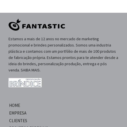
Estamos a mais de 12 anos no mercado de marketing
promocional e brindes personalizados. Somos uma industria
plástica e contamos com um portfólio de mais de 100 produtos
de fabricação própria. Estamos prontos para te atender desde a
ideia do brindes, personalização produção, entrega e pós
venda. SAIBA MAIS.
HOME
EMPRESA
CLIENTES