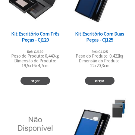
Kit Escritório Com Três
Kit Escritório Com Duas
Peças - Cj120
Peças - Cj125
Ref.: CJ120
Ref.: CJ125
Peso do Produto: 0,449kg
Peso do Produto: 0,422kg
Dimensão do Produto:
Dimensão do Produto:
19,5x16x4,7cm
22x20,3cm
orçar
orçar