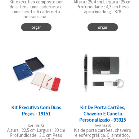
Kit executivo composto por
Altura : 25,4 cm Largura : 25 cm
dois itens: uma caderneta e
Profundidade : 4,3 cm Peso
uma caneta. A caderneta
aproximado (g): 878
possui capa...
orçar
orçar
Kit Executivo Com Duas
Kit De Porta Cartões,
Peças - 19151
Chaveiro E Caneta
Personalizado - 93315
Ref.: 19151
Ref.: 93315
Altura : 22,5 cm Largura : 20 cm
Kit de porta cartões, chaveiro
Profundidade : 3,1 cm Peso
e esferográfica. C. sintético,