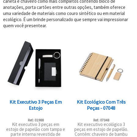
caneta e chaveiro como mais completos contendo bloco de
anotações, porta cartões entre outras opções, também oferece
uma variedade de materiais como couro sintético ou em material
ecológico. É um brinde personalizado que sempre vai impressionar
quem você presentear.
Kit Executivo 3 Peças Em
Kit Ecológico Com Três
Estojo
Peças - 07048
Ref.: 01988
Ref.: 07048
Kit executivo 3 peças em
Kit executivo ecológico 3
estojo de papelão com tampa e
peças em estojo de papelão.
parte interna revestida de
Contém: chaveiro de bambu