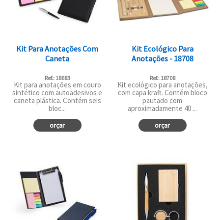
Kit Para Anotações Com
Kit Ecológico Para
Caneta
Anotações - 18708
Ref.: 18683
Ref.: 18708
Kit para anotações em couro
Kit ecológico para anotações,
sintético com autoadesivos e
com capa kraft. Contém bloco
caneta plástica. Contém seis
pautado com
bloc...
aproximadamente 40 ...
orçar
orçar