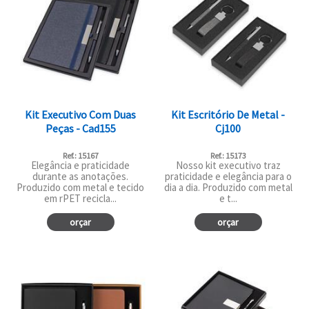
Kit Executivo Com Duas
Kit Escritório De Metal -
Peças - Cad155
Cj100
Ref.: 15167
Ref.: 15173
Elegância e praticidade
Nosso kit executivo traz
durante as anotações.
praticidade e elegância para o
Produzido com metal e tecido
dia a dia. Produzido com metal
em rPET recicla...
e t...
orçar
orçar