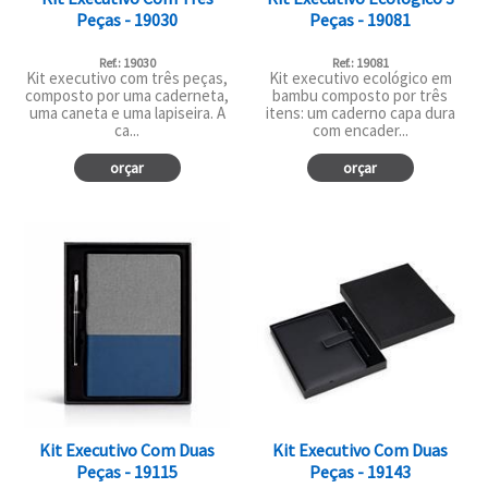
Peças - 19030
Peças - 19081
Ref.: 19030
Ref.: 19081
Kit executivo com três peças,
Kit executivo ecológico em
composto por uma caderneta,
bambu composto por três
uma caneta e uma lapiseira. A
itens: um caderno capa dura
ca...
com encader...
orçar
orçar
Kit Executivo Com Duas
Kit Executivo Com Duas
Peças - 19115
Peças - 19143