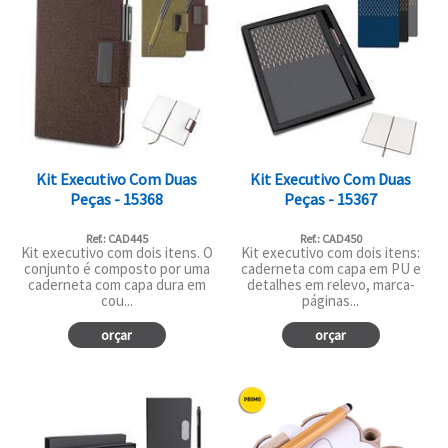
Kit Executivo Com Duas
Kit Executivo Com Duas
Peças - 15368
Peças - 15367
Ref.: CAD445
Ref.: CAD450
Kit executivo com dois itens. O
Kit executivo com dois itens:
conjunto é composto por uma
caderneta com capa em PU e
caderneta com capa dura em
detalhes em relevo, marca-
cou...
páginas...
orçar
orçar