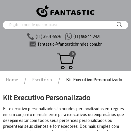
(11) 3901-5526
(11) 96844-2421
fantastic@
fantasticbrindes.com.br
0
Home
Escritório
Kit Executivo Personalizado
Kit Executivo Personalizado
Kit executivo personalizado são brindes personalizados entregues
em um conjunto normalmente para executivos ou empresários que
desejam estar com todos seus pertences personalizados ou
presentear seus clientes e fornecedores. Dos mais simples com