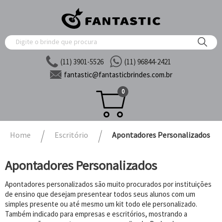
(11) 3901-5526
(11) 96844-2421
fantastic@
fantasticbrindes.com.br
0
Home
Escritório
Apontadores Personalizados
Apontadores Personalizados
Apontadores personalizados são muito procurados por instituições
de ensino que desejam presentear todos seus alunos com um
simples presente ou até mesmo um kit todo ele personalizado.
Também indicado para empresas e escritórios, mostrando a