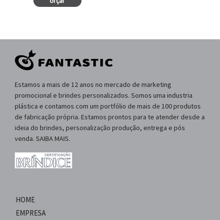
orçar
Estamos a mais de 12 anos no mercado de marketing
promocional e brindes personalizados. Somos uma industria
plástica e contamos com um portfólio de mais de 100 produtos
de fabricação própria. Estamos prontos para te atender desde a
ideia do brindes, personalização produção, entrega e pós
venda. SAIBA MAIS.
HOME
EMPRESA