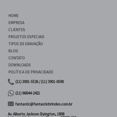
HOME
EMPRESA
CLIENTES
PROJETOS ESPECIAIS
TIPOS DE GRAVAÇÃO
BLOG
CONTATO
DOWNLOADS
POLÍTICA DE PRIVACIDADE
(11) 3901-5526 / (11) 3901-6590
(11) 96844-2421
fantastic@fantasticbrindes.com.br
Av. Alberto Jackson Byington, 1808