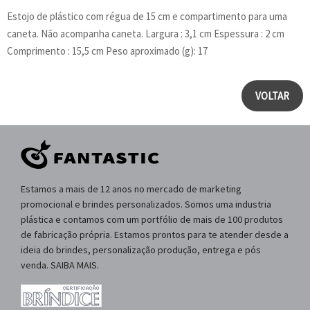
Estojo de plástico com régua de 15 cm e compartimento para uma
caneta. Não acompanha caneta. Largura : 3,1 cm Espessura : 2 cm
Comprimento : 15,5 cm Peso aproximado (g): 17
VOLTAR
Estamos a mais de 12 anos no mercado de marketing
promocional e brindes personalizados. Somos uma industria
plástica e contamos com um portfólio de mais de 100 produtos
de fabricação própria. Estamos prontos para te atender desde a
ideia do brindes, personalização produção, entrega e pós
venda. SAIBA MAIS.