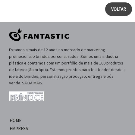
VOLTAR
Estamos a mais de 12 anos no mercado de marketing
promocional e brindes personalizados. Somos uma industria
plástica e contamos com um portfólio de mais de 100 produtos
de fabricação própria. Estamos prontos para te atender desde a
ideia do brindes, personalização produção, entrega e pós
venda. SAIBA MAIS.
HOME
EMPRESA