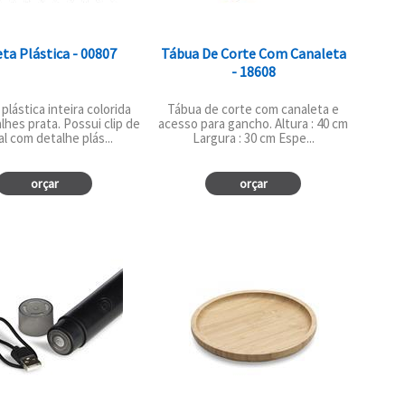
ta Plástica - 00807
Tábua De Corte Com Canaleta
- 18608
plástica inteira colorida
Tábua de corte com canaleta e
hes prata. Possui clip de
acesso para gancho. Altura : 40 cm
l com detalhe plás...
Largura : 30 cm Espe...
orçar
orçar