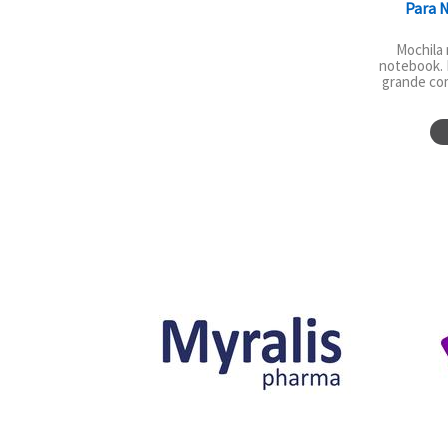
Para 
Mochila 
notebook. 
grande com