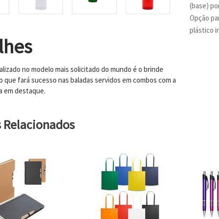
(base) po
Opção par
plástico i
lhes
lizado no modelo mais solicitado do mundo é o brinde
o que fará sucesso nas baladas servidos em combos com a
a em destaque.
s Relacionados