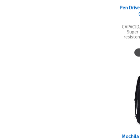
Pen Drive
CAPACIDA
Super 
resisten
Mochila 