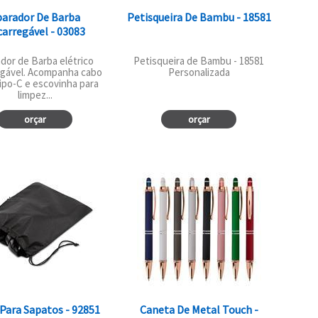
parador De Barba
Petisqueira De Bambu - 18581
arregável - 03083
dor de Barba elétrico
Petisqueira de Bambu - 18581
egável. Acompanha cabo
Personalizada
po-C e escovinha para
limpez...
orçar
orçar
Para Sapatos - 92851
Caneta De Metal Touch -