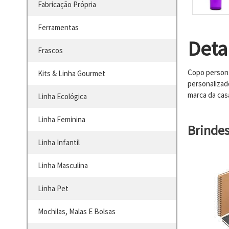
Fabricação Própria
Ferramentas
Deta
Frascos
Copo persona
Kits & Linha Gourmet
personalizad
marca da cas
Linha Ecológica
Linha Feminina
Brinde
Linha Infantil
Linha Masculina
Linha Pet
Mochilas, Malas E Bolsas