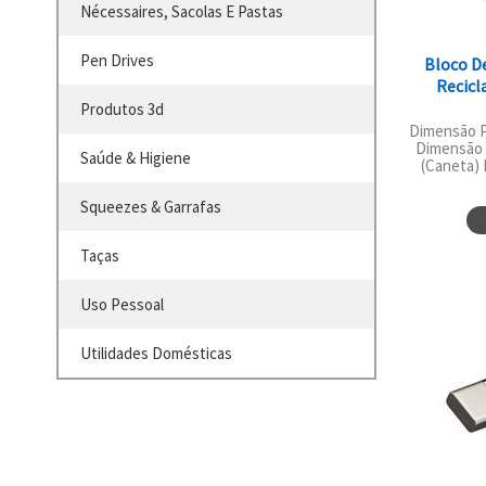
Nécessaires, Sacolas E Pastas
Pen Drives
Bloco D
Recicl
Produtos 3d
Dimensão P
Dimensão 
Saúde & Higiene
(Caneta) 
Squeezes & Garrafas
Taças
Uso Pessoal
Utilidades Domésticas