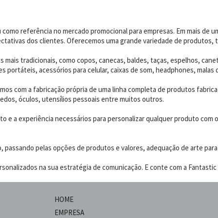
dou como referência no mercado promocional para empresas. Em mais de 
ctativas dos clientes. Oferecemos uma grande variedade de produtos, t
 mais tradicionais, como copos, canecas, baldes, taças, espelhos, canet
 portáteis, acessórios para celular, caixas de som, headphones, malas 
os com a fabricação própria de uma linha completa de produtos fabrica
edos, óculos, utensílios pessoais entre muitos outros.
 e a experiência necessários para personalizar qualquer produto com o p
o, passando pelas opções de produtos e valores, adequação de arte para
sonalizados na sua estratégia de comunicação. E conte com a Fantastic B
HOME
EMPRESA