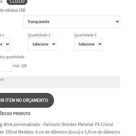
ia
CLD330
de mínima
100
e 1
Quantidade 2
Quantidade 3
tra quantidade
min. 100
IR ITEM NO ORÇAMENTO
ÕES DO PRODUTO
 drink personalizado - Fantastic Brindes Material: PS Cristal
e: 330 ml Medidas: 6 cm de diâmetro (boca) e 5,9 cm de diâmetro