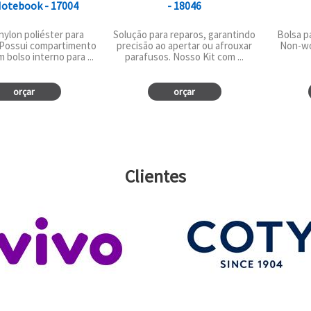
Notebook - 17004
- 18046
nylon poliéster para
Solução para reparos, garantindo
Bolsa p
Possui compartimento
precisão ao apertar ou afrouxar
Non-wo
 bolso interno para ...
parafusos. Nosso Kit com ...
orçar
orçar
Clientes