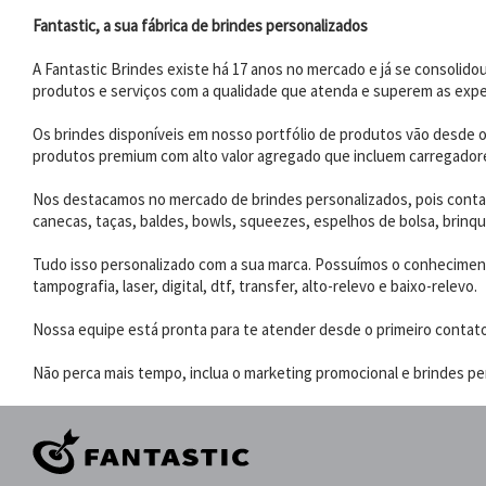
Fantastic, a sua fábrica de brindes personalizados
A Fantastic Brindes existe há 17 anos no mercado e já se consoli
produtos e serviços com a qualidade que atenda e superem as expe
Os brindes disponíveis em nosso portfólio de produtos vão desde os
produtos premium com alto valor agregado que incluem carregadores
Nos destacamos no mercado de brindes personalizados, pois contam
canecas, taças, baldes, bowls, squeezes, espelhos de bolsa, brinqu
Tudo isso personalizado com a sua marca. Possuímos o conhecimento
tampografia, laser, digital, dtf, transfer, alto-relevo e baixo-relevo.
Nossa equipe está pronta para te atender desde o primeiro contat
Não perca mais tempo, inclua o marketing promocional e brindes per