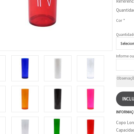
Referênc
Quantida
Cor *
Quantidad
Informe ou
INCLU
INFORMAÇ
Copo Long
Capacidad