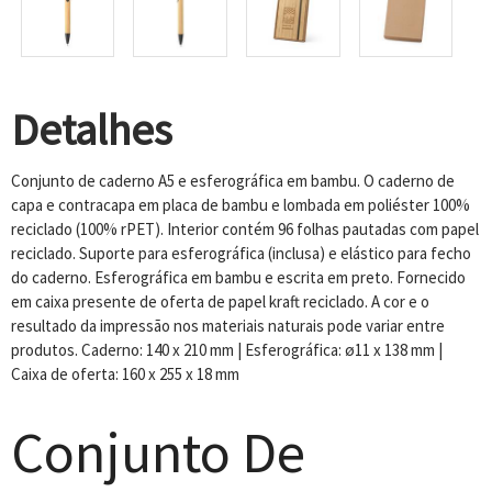
Detalhes
Conjunto de caderno A5 e esferográfica em bambu. O caderno de
capa e contracapa em placa de bambu e lombada em poliéster 100%
reciclado (100% rPET). Interior contém 96 folhas pautadas com papel
reciclado. Suporte para esferográfica (inclusa) e elástico para fecho
do caderno. Esferográfica em bambu e escrita em preto. Fornecido
em caixa presente de oferta de papel kraft reciclado. A cor e o
resultado da impressão nos materiais naturais pode variar entre
produtos. Caderno: 140 x 210 mm | Esferográfica: ø11 x 138 mm |
Caixa de oferta: 160 x 255 x 18 mm
Conjunto De