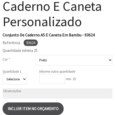
Caderno E Caneta
Personalizado
Conjunto De Caderno A5 E Caneta Em Bambu - 93624
Referência
93624
Quantidade mínima
25
Cor *
Quantidade 1
Informe outra quantidade
min. 25
INCLUIR ITEM NO ORÇAMENTO