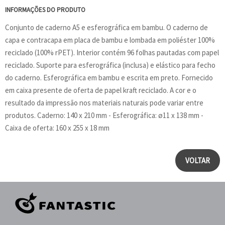
INFORMAÇÕES DO PRODUTO
Conjunto de caderno A5 e esferográfica em bambu. O caderno de
capa e contracapa em placa de bambu e lombada em poliéster 100%
reciclado (100% rPET). Interior contém 96 folhas pautadas com papel
reciclado. Suporte para esferográfica (inclusa) e elástico para fecho
do caderno. Esferográfica em bambu e escrita em preto. Fornecido
em caixa presente de oferta de papel kraft reciclado. A cor e o
resultado da impressão nos materiais naturais pode variar entre
produtos. Caderno: 140 x 210 mm - Esferográfica: ø11 x 138 mm -
Caixa de oferta: 160 x 255 x 18 mm
VOLTAR