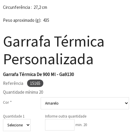
Circunferência : 27,2 cm
Peso aproximado (g): 435
Garrafa Térmica
Personalizada
Garrafa Térmica De 900 Ml - Ga9130
Referência
15165
Quantidade mínima
20
Cor *
Quantidade 1
Informe outra quantidade
min. 20