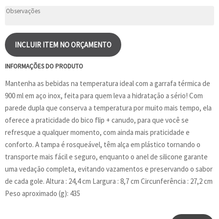
INCLUIR ITEM NO ORÇAMENTO
INFORMAÇÕES DO PRODUTO
Mantenha as bebidas na temperatura ideal com a garrafa térmica de
900 ml em aço inox, feita para quem leva a hidratação a sério! Com
parede dupla que conserva a temperatura por muito mais tempo, ela
oferece a praticidade do bico flip + canudo, para que você se
refresque a qualquer momento, com ainda mais praticidade e
conforto. A tampa é rosqueável, têm alça em plástico tornando o
transporte mais fácil e seguro, enquanto o anel de silicone garante
uma vedação completa, evitando vazamentos e preservando o sabor
de cada gole. Altura : 24,4 cm Largura : 8,7 cm Circunferência : 27,2 cm
Peso aproximado (g): 435