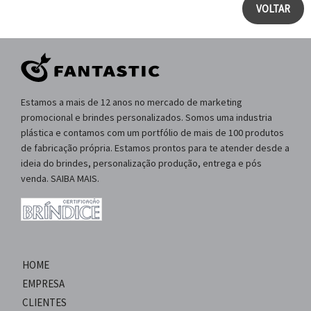
VOLTAR
Estamos a mais de 12 anos no mercado de marketing
promocional e brindes personalizados. Somos uma industria
plástica e contamos com um portfólio de mais de 100 produtos
de fabricação própria. Estamos prontos para te atender desde a
ideia do brindes, personalização produção, entrega e pós
venda. SAIBA MAIS.
HOME
EMPRESA
CLIENTES