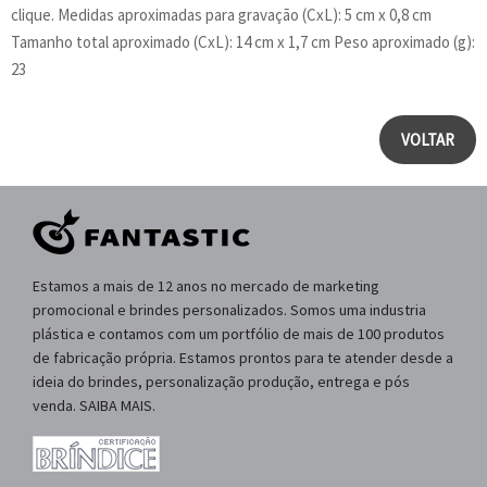
clique. Medidas aproximadas para gravação (CxL): 5 cm x 0,8 cm
Tamanho total aproximado (CxL): 14 cm x 1,7 cm Peso aproximado (g):
23
VOLTAR
Estamos a mais de 12 anos no mercado de marketing
promocional e brindes personalizados. Somos uma industria
plástica e contamos com um portfólio de mais de 100 produtos
de fabricação própria. Estamos prontos para te atender desde a
ideia do brindes, personalização produção, entrega e pós
venda. SAIBA MAIS.