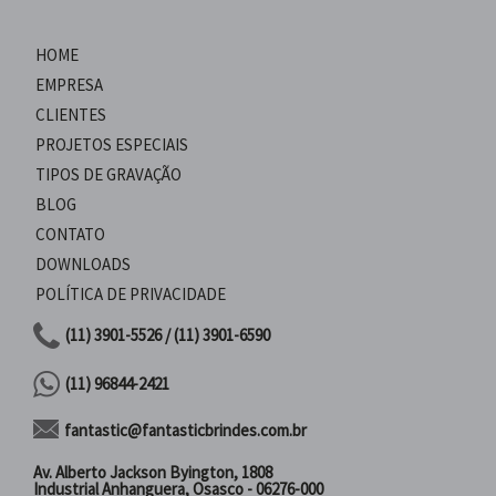
HOME
EMPRESA
CLIENTES
PROJETOS ESPECIAIS
TIPOS DE GRAVAÇÃO
BLOG
CONTATO
DOWNLOADS
POLÍTICA DE PRIVACIDADE
(11) 3901-5526 / (11) 3901-6590
(11) 96844-2421
fantastic@fantasticbrindes.com.br
Av. Alberto Jackson Byington, 1808
Industrial Anhanguera, Osasco - 06276-000