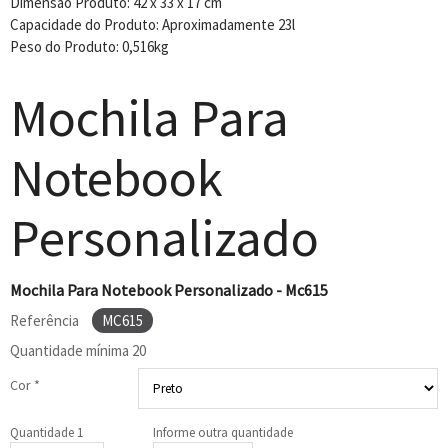
Dimensão Produto: 42 x 33 x 17 cm
Capacidade do Produto: Aproximadamente 23l
Peso do Produto: 0,516kg
Mochila Para
Notebook
Personalizado
Mochila Para Notebook Personalizado - Mc615
Referência
MC615
Quantidade mínima
20
Cor *
Quantidade 1
Informe outra quantidade