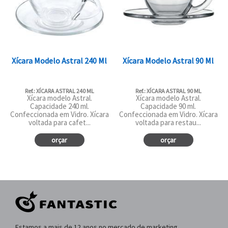
Xícara Modelo Astral 240 Ml
Xícara Modelo Astral 90 Ml
Ref.: XÍCARA ASTRAL 240 ML
Ref.: XÍCARA ASTRAL 90 ML
Xícara modelo Astral.
Xícara modelo Astral.
Capacidade 240 ml.
Capacidade 90 ml.
Confeccionada em Vidro. Xícara
Confeccionada em Vidro. Xícara
voltada para cafet...
voltada para restau...
orçar
orçar
Estamos a mais de 12 anos no mercado de marketing