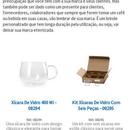
preocupação que você tem com a sua marca e seus clientes. Mas
também pode ser dado como um presente para clientes,
fornecedores, colaboradores que sempre que forem tomar um café
ou bebida em suas casas, vão lembrar de sua marca. É um brinde
personalizado que tem longa duração pela utilização, ou seja, vai
deixar sua marca eternizada.
Xícara De Vidro 400 Ml -
Kit Xícaras De Vidro Com
08294
Seis Peças - 08295
Ref.: 08294
Ref.: 08295
Uma xícara de vidro com design
Um kit com seis xícaras em
clássico e elegante para tornar
estilo clássico para servir uma