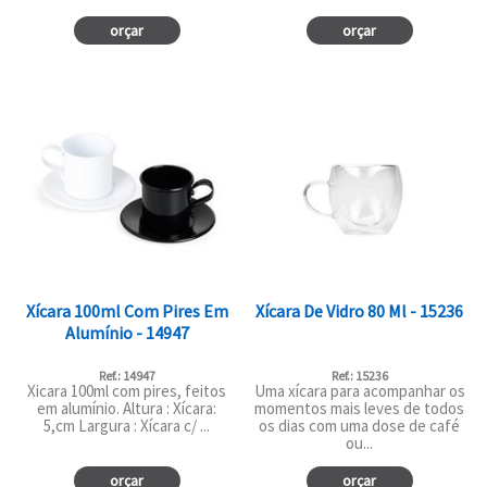
orçar
orçar
Xícara 100ml Com Pires Em
Xícara De Vidro 80 Ml - 15236
Alumínio - 14947
Ref.: 14947
Ref.: 15236
Xicara 100ml com pires, feitos
Uma xícara para acompanhar os
em alumínio. Altura : Xícara:
momentos mais leves de todos
5,cm Largura : Xícara c/ ...
os dias com uma dose de café
ou...
orçar
orçar