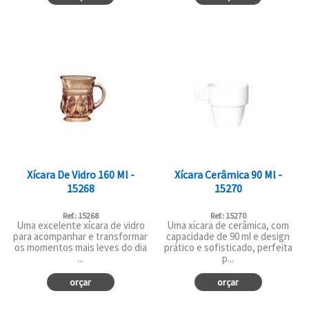
Xícara De Vidro 160 Ml -
Xícara Cerâmica 90 Ml -
15268
15270
Ref.: 15268
Ref.: 15270
Uma excelente xícara de vidro
Uma xícara de cerâmica, com
para acompanhar e transformar
capacidade de 90 ml e design
os momentos mais leves do dia
prático e sofisticado, perfeita
...
p...
orçar
orçar