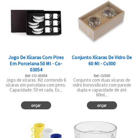
Jogo De Xícaras Com Pires
Conjunto Xícaras De Vidro De
Em Porcelana 50 Ml - Co-
60 Ml - Cv300
03054
Ref.: CO-03054
Ref.: CV300
Jogo de xícaras. Kit contendo 6
Conjunto com duas xícaras de
xícaras em porcelana com pires.
vidro borossilicato com parede
Capacidade: 50 ml cada. Es...
dupla e capacidade de até
60ml...
orçar
orçar