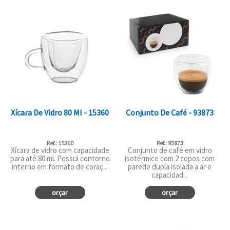
Xícara De Vidro 80 Ml - 15360
Conjunto De Café - 93873
Ref.: 15360
Ref.: 93873
Xícara de vidro com capacidade
Conjunto de café em vidro
para até 80 ml. Possui contorno
isotérmico com 2 copos com
interno em formato de coraç...
parede dupla isolada a ar e
capacidad...
orçar
orçar