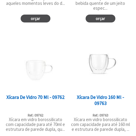
aqueles momentos leves do d...
bebida quente de um jeito
espec...
orçar
orçar
Xícara De Vidro 70 Ml - 09762
Xícara De Vidro 160 Ml -
09763
Ref.: 09762
Ref.: 09763
Xícara em vidro borossilicato
Xícara em vidro borossilicato
com capacidade para até 70ml e
com capacidade para até 160 ml
estrutura de parede dupla, qu...
e estrutura de parede dupla, ...