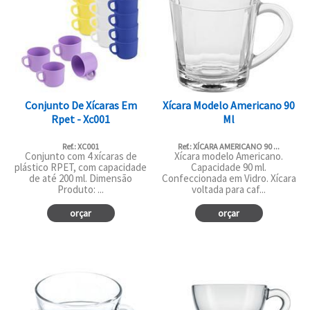
Conjunto De Xícaras Em
Xícara Modelo Americano 90
Rpet - Xc001
Ml
Ref.: XC001
Ref.: XÍCARA AMERICANO 90 ...
Conjunto com 4 xícaras de
Xícara modelo Americano.
plástico RPET, com capacidade
Capacidade 90 ml.
de até 200 ml. Dimensão
Confeccionada em Vidro. Xícara
Produto: ...
voltada para caf...
orçar
orçar