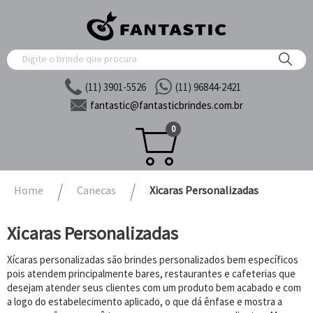
(11) 3901-5526
(11) 96844-2421
fantastic@
fantasticbrindes.com.br
0
Home
Canecas
Xicaras Personalizadas
Xicaras Personalizadas
Xícaras personalizadas são brindes personalizados bem específicos
pois atendem principalmente bares, restaurantes e cafeterias que
desejam atender seus clientes com um produto bem acabado e com
a logo do estabelecimento aplicado, o que dá ênfase e mostra a