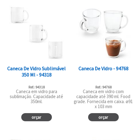
Caneca De Vidro Sublimável
Caneca De Vidro - 94768
350 Ml - 94318
Ref.: 94318
Ref.: 94768
Caneca em vidro para
Caneca em vidro com
sublimação. Capacidade até
capacidade até 390 ml. Food
350ml.
grade. Fornecida em caixa. ø91
x 103 mm
orçar
orçar