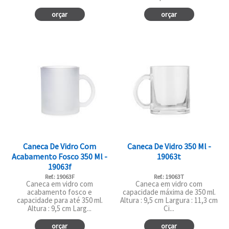
orçar
orçar
Caneca De Vidro Com
Caneca De Vidro 350 Ml -
Acabamento Fosco 350 Ml -
19063t
19063f
Ref.: 19063F
Ref.: 19063T
Caneca em vidro com
Caneca em vidro com
acabamento fosco e
capacidade máxima de 350 ml.
capacidade para até 350 ml.
Altura : 9,5 cm Largura : 11,3 cm
Altura : 9,5 cm Larg...
Ci...
orçar
orçar