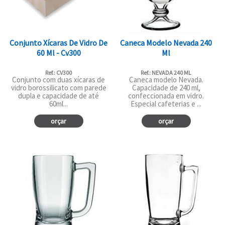
Conjunto Xícaras De Vidro De
Caneca Modelo Nevada 240
60 Ml - Cv300
Ml
Ref.: CV300
Ref.: NEVADA 240 ML
Conjunto com duas xícaras de
Caneca modelo Nevada.
vidro borossilicato com parede
Capacidade de 240 ml,
dupla e capacidade de até
confeccionada em vidro.
60ml...
Especial cafeterias e ...
orçar
orçar