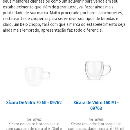
seus melhores clientes ou como um souvenir para venda em seu
estabelecimento que além de gerar lucro, vai fazer ainda mais
publicidade de sua marca. Muito procurado por bares, lanchonetes,
restaurantes e choperias para servir diversos tipos de bebidas e
claro, um belo chopp, fará com que a marca do estabelecimento seja
ainda mais lembrado, apresentação faz todo diferencial.
Xícara De Vidro 70 Ml - 09762
Xícara De Vidro 160 Ml -
09763
Ref.: 09762
Ref.: 09763
Xícara em vidro borossilicato
Xícara em vidro borossilicato
com capacidade para até 70ml e
com capacidade para até 160 ml