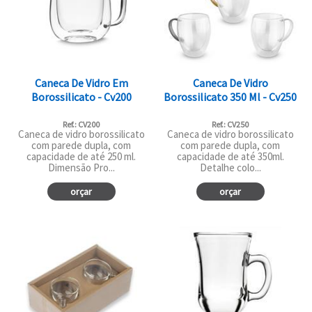
Caneca De Vidro Em
Caneca De Vidro
Borossilicato - Cv200
Borossilicato 350 Ml - Cv250
Ref.: CV200
Ref.: CV250
Caneca de vidro borossilicato
Caneca de vidro borossilicato
com parede dupla, com
com parede dupla, com
capacidade de até 250 ml.
capacidade de até 350ml.
Dimensão Pro...
Detalhe colo...
orçar
orçar