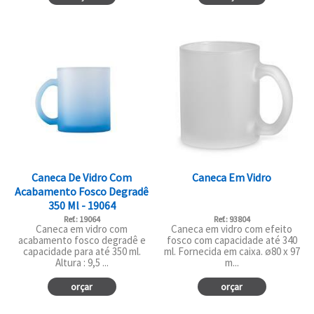
Caneca De Vidro Com
Caneca Em Vidro
Acabamento Fosco Degradê
350 Ml - 19064
Ref.: 19064
Ref.: 93804
Caneca em vidro com
Caneca em vidro com efeito
acabamento fosco degradê e
fosco com capacidade até 340
capacidade para até 350 ml.
ml. Fornecida em caixa. ø80 x 97
Altura : 9,5 ...
m...
orçar
orçar