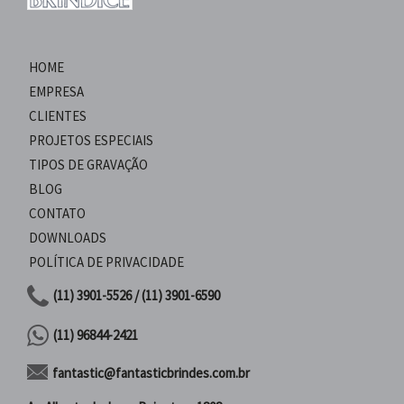
HOME
EMPRESA
CLIENTES
PROJETOS ESPECIAIS
TIPOS DE GRAVAÇÃO
BLOG
CONTATO
DOWNLOADS
POLÍTICA DE PRIVACIDADE
(11) 3901-5526 / (11) 3901-6590
(11) 96844-2421
fantastic@fantasticbrindes.com.br