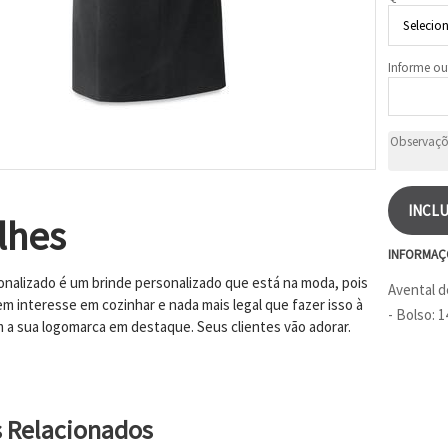
Informe ou
INCLU
lhes
INFORMAÇ
onalizado é um brinde personalizado que está na moda, pois
Avental d
em interesse em cozinhar e nada mais legal que fazer isso à
- Bolso: 
m a sua logomarca em destaque. Seus clientes vão adorar.
s Relacionados