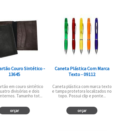
artão Couro Sintético -
Caneta Plástica Com Marca
13645
Texto - 09112
artão em couro sintético
Caneta plástica com marca texto
atro divisórias e dois
e tampa protetora localizados no
internos. Tamanho tot...
topo. Possui clip e ponte...
orçar
orçar