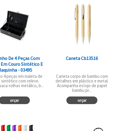
inho De 4 Peças Com
Caneta Cb13516
 Em Couro Sintético E
laquinha - 03495
ho 4 peças em maleta de
Caneta corpo de bambu com
 sintético com relevo.
detalhes em plástico e metal.
saca-rolhas metálico, b...
Acompanha estojo de papel
bambu pr...
orçar
orçar