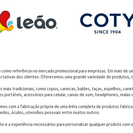
dou como referência no mercado promocional para empresas. Em mais de 
ctativas dos clientes. Oferecemos uma grande variedade de produtos, t
 mais tradicionais, como copos, canecas, baldes, taças, espelhos, canet
 portáteis, acessórios para celular, caixas de som, headphones, malas 
os com a fabricação própria de uma linha completa de produtos fabrica
edos, óculos, utensílios pessoais entre muitos outros.
 e a experiência necessários para personalizar qualquer produto com o p