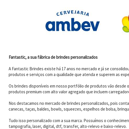
Fantastic, a sua fábrica de brindes personalizados
A Fantastic Brindes existe há 17 anos no mercado e já se consoli
produtos e serviços com a qualidade que atenda e superem as expe
Os brindes disponíveis em nosso portfólio de produtos vão desde os
produtos premium com alto valor agregado que incluem carregadores
Nos destacamos no mercado de brindes personalizados, pois contam
canecas, taças, baldes, bowls, squeezes, espelhos de bolsa, brinqu
Tudo isso personalizado com a sua marca. Possuímos o conhecimento
tampografia, laser, digital, dtf, transfer, alto-relevo e baixo-relevo.