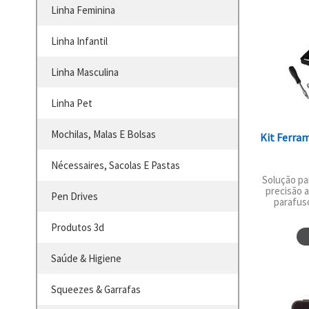
Linha Feminina
Linha Infantil
Linha Masculina
Linha Pet
Mochilas, Malas E Bolsas
Kit Ferra
Nécessaires, Sacolas E Pastas
Solução pa
precisão 
Pen Drives
parafuso
Produtos 3d
Saúde & Higiene
Squeezes & Garrafas