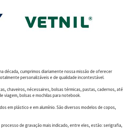
uma década, cumprimos diariamente nossa missão de oferecer
otalmente personalizáveis e de qualidade incontestável.
as, chaveiros, nécessaires, bolsas térmicas, pastas, cadernos, até
de viagem, bolsas e mochilas para notebook.
dos em plástico e em alumínio. São diversos modelos de copos,
rocesso de gravação mais indicado, entre eles, estão: serigrafia,