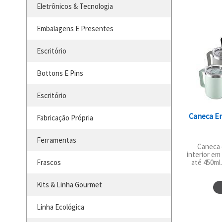
Eletrônicos & Tecnologia
Embalagens E Presentes
Escritório
Bottons E Pins
Escritório
Caneca Em
Fabricação Própria
Ferramentas
Caneca 
interior em
Frascos
até 450ml.
Kits & Linha Gourmet
Linha Ecológica