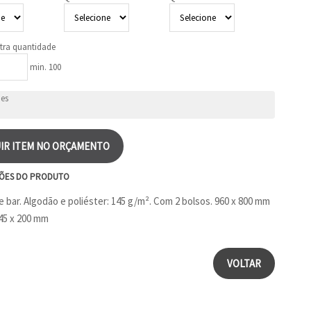
tra quantidade
min. 100
IR ITEM NO ORÇAMENTO
ÕES DO PRODUTO
e bar. Algodão e poliéster: 145 g/m². Com 2 bolsos. 960 x 800 mm
145 x 200 mm
VOLTAR