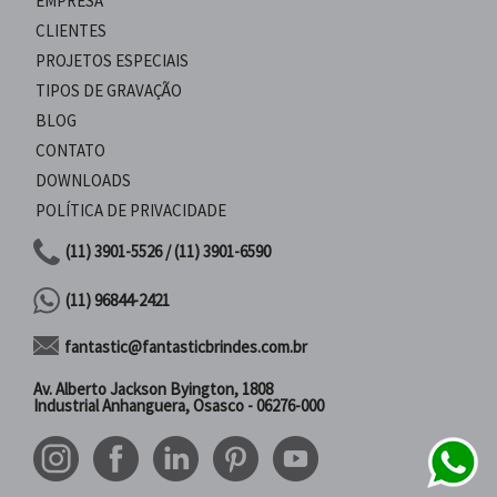
EMPRESA
CLIENTES
PROJETOS ESPECIAIS
TIPOS DE GRAVAÇÃO
BLOG
CONTATO
DOWNLOADS
POLÍTICA DE PRIVACIDADE
(11) 3901-5526 / (11) 3901-6590
(11) 96844-2421
fantastic@fantasticbrindes.com.br
Av. Alberto Jackson Byington, 1808
Industrial Anhanguera, Osasco - 06276-000