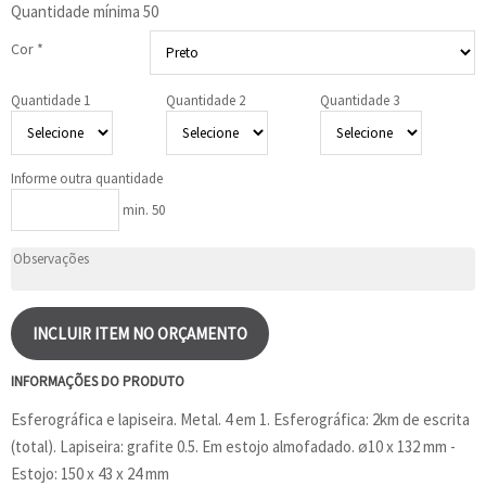
Quantidade mínima
50
Cor *
Quantidade 1
Quantidade 2
Quantidade 3
Informe outra quantidade
min. 50
INCLUIR ITEM NO ORÇAMENTO
INFORMAÇÕES DO PRODUTO
Esferográfica e lapiseira. Metal. 4 em 1. Esferográfica: 2km de escrita
(total). Lapiseira: grafite 0.5. Em estojo almofadado. ø10 x 132 mm -
Estojo: 150 x 43 x 24 mm