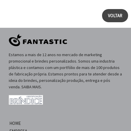
VOLTAR
Estamos a mais de 12 anos no mercado de marketing
promocional e brindes personalizados. Somos uma industria
plástica e contamos com um portfólio de mais de 100 produtos
de fabricação própria. Estamos prontos para te atender desde a
ideia do brindes, personalização produção, entrega e pós
venda. SAIBA MAIS.
HOME