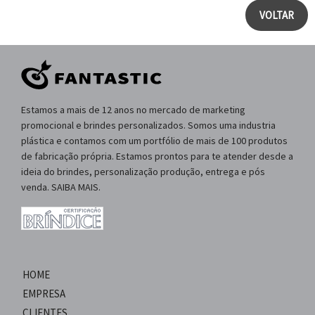
VOLTAR
Estamos a mais de 12 anos no mercado de marketing
promocional e brindes personalizados. Somos uma industria
plástica e contamos com um portfólio de mais de 100 produtos
de fabricação própria. Estamos prontos para te atender desde a
ideia do brindes, personalização produção, entrega e pós
venda. SAIBA MAIS.
HOME
EMPRESA
CLIENTES