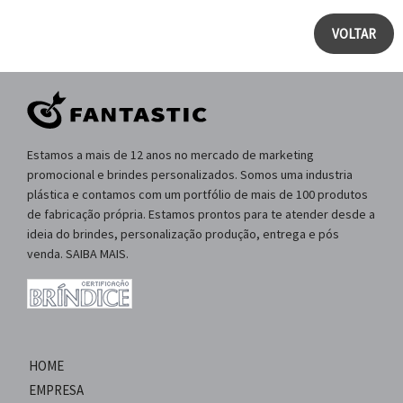
VOLTAR
Estamos a mais de 12 anos no mercado de marketing
promocional e brindes personalizados. Somos uma industria
plástica e contamos com um portfólio de mais de 100 produtos
de fabricação própria. Estamos prontos para te atender desde a
ideia do brindes, personalização produção, entrega e pós
venda. SAIBA MAIS.
HOME
EMPRESA