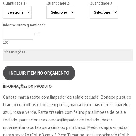
Quantidade 1
Quantidade 2
Quantidade 3
Informe outra quantidade
min.
100
INCLUIR ITEM NO ORÇAMENTO
INFORMAÇÕES DO PRODUTO
Caneta marca texto com limpador de tela e teclado. Boneco plástico
branco com olhos e boca em preto, marca texto nas cores: amarelo,
azul, rosa e verde. Parte traseira com feltro para limpeza de tela e
teclado, para acionar as cerdas(limpador de teclado) basta
movimentar o botão para cima ou para baixo. Medidas aproximadas
para gravação (CxL): 3 cm x 3,2 cm Tamanho total aproximado (CxL):