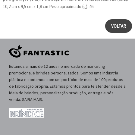
10,2 cm x 9,5 cm x 1,8 cm Peso aproximado (g): 46
VOLTAR
Estamos a mais de 12 anos no mercado de marketing
promocional e brindes personalizados. Somos uma industria
plástica e contamos com um portfólio de mais de 100 produtos
de fabricação própria. Estamos prontos para te atender desde a
ideia do brindes, personalização produção, entrega e pós
venda. SAIBA MAIS.