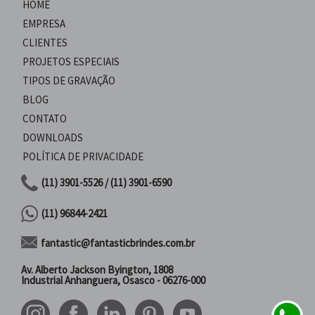
HOME
EMPRESA
CLIENTES
PROJETOS ESPECIAIS
TIPOS DE GRAVAÇÃO
BLOG
CONTATO
DOWNLOADS
POLÍTICA DE PRIVACIDADE
(11) 3901-5526 / (11) 3901-6590
(11) 96844-2421
fantastic@fantasticbrindes.com.br
Av. Alberto Jackson Byington, 1808
Industrial Anhanguera, Osasco - 06276-000