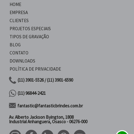
HOME
EMPRESA
CLIENTES
PROJETOS ESPECIAIS
TIPOS DE GRAVAÇÃO
BLOG
CONTATO
DOWNLOADS
POLÍTICA DE PRIVACIDADE
(11) 3901-5526 / (11) 3901-6590
(11) 96844-2421
fantastic@fantasticbrindes.com.br
Av. Alberto Jackson Byington, 1808
Industrial Anhanguera, Osasco - 06276-000