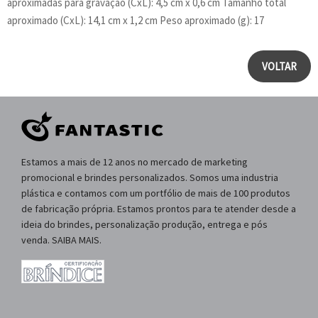
aproximadas para gravação (CxL): 4,5 cm x 0,6 cm Tamanho total
aproximado (CxL): 14,1 cm x 1,2 cm Peso aproximado (g): 17
VOLTAR
Estamos a mais de 12 anos no mercado de marketing
promocional e brindes personalizados. Somos uma industria
plástica e contamos com um portfólio de mais de 100 produtos
de fabricação própria. Estamos prontos para te atender desde a
ideia do brindes, personalização produção, entrega e pós
venda. SAIBA MAIS.