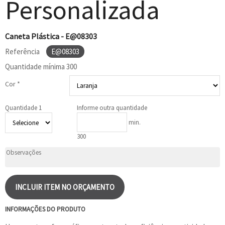
Personalizada
Caneta Plástica - E@08303
Referência
E@08303
Quantidade mínima
300
Cor *
Quantidade 1
Informe outra quantidade
min.
300
INCLUIR ITEM NO ORÇAMENTO
INFORMAÇÕES DO PRODUTO