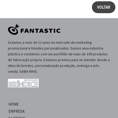
VOLTAR
Estamos a mais de 12 anos no mercado de marketing
promocional e brindes personalizados. Somos uma industria
plástica e contamos com um portfólio de mais de 100 produtos
de fabricação própria. Estamos prontos para te atender desde a
ideia do brindes, personalização produção, entrega e pós
venda. SAIBA MAIS.
HOME
EMPRESA