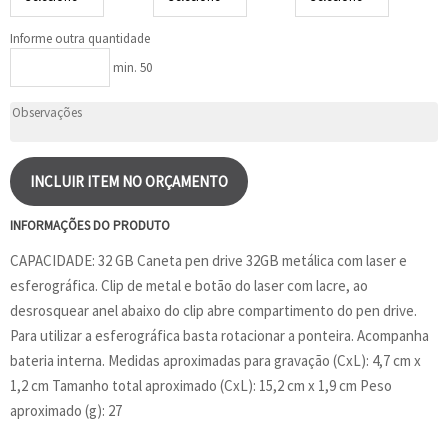
Informe outra quantidade
min. 50
INCLUIR ITEM NO ORÇAMENTO
INFORMAÇÕES DO PRODUTO
CAPACIDADE: 32 GB Caneta pen drive 32GB metálica com laser e
esferográfica. Clip de metal e botão do laser com lacre, ao
desrosquear anel abaixo do clip abre compartimento do pen drive.
Para utilizar a esferográfica basta rotacionar a ponteira. Acompanha
bateria interna. Medidas aproximadas para gravação (CxL): 4,7 cm x
1,2 cm Tamanho total aproximado (CxL): 15,2 cm x 1,9 cm Peso
aproximado (g): 27