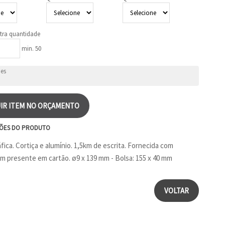
tra quantidade
min. 50
IR ITEM NO ORÇAMENTO
ÕES DO PRODUTO
fica. Cortiça e alumínio. 1,5km de escrita. Fornecida com
 presente em cartão. ø9 x 139 mm - Bolsa: 155 x 40 mm
VOLTAR