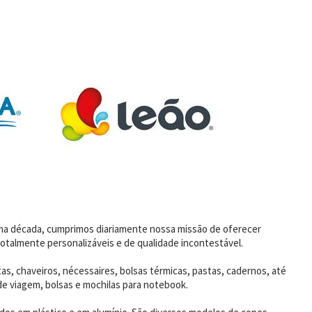
uma década, cumprimos diariamente nossa missão de oferecer
otalmente personalizáveis e de qualidade incontestável.
as, chaveiros, nécessaires, bolsas térmicas, pastas, cadernos, até
de viagem, bolsas e mochilas para notebook.