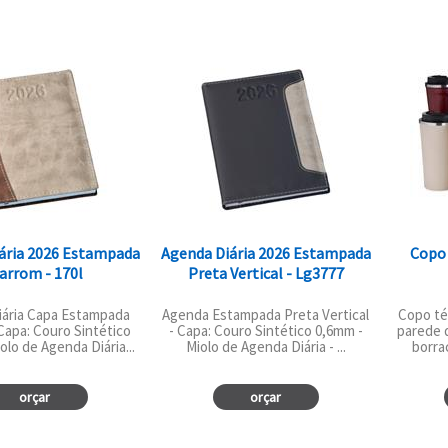
ária 2026 Estampada
Agenda Diária 2026 Estampada
Copo 
arrom - 170l
Preta Vertical - Lg3777
iária Capa Estampada
Agenda Estampada Preta Vertical
Copo té
Capa: Couro Sintético
- Capa: Couro Sintético 0,6mm -
parede d
olo de Agenda Diária...
Miolo de Agenda Diária - ...
borrac
orçar
orçar