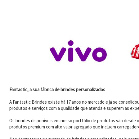
Fantastic, a sua fábrica de brindes personalizados
A Fantastic Brindes existe há 17 anos no mercado e já se consoli
produtos e serviços com a qualidade que atenda e superem as expe
Os brindes disponíveis em nosso portfólio de produtos vão desde os
produtos premium com alto valor agregado que incluem carregadores