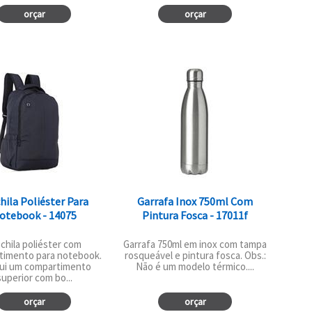
orçar
orçar
ila Poliéster Para
Garrafa Inox 750ml Com
otebook - 14075
Pintura Fosca - 17011f
chila poliéster com
Garrafa 750ml em inox com tampa
timento para notebook.
rosqueável e pintura fosca. Obs.:
ui um compartimento
Não é um modelo térmico....
superior com bo...
orçar
orçar