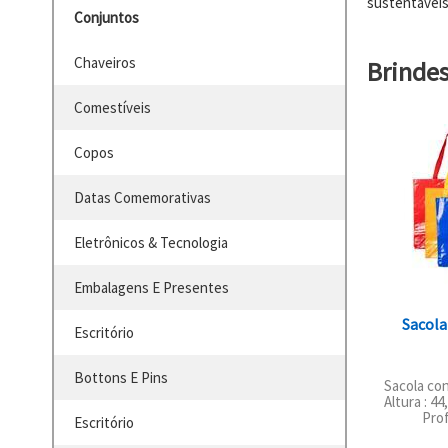
sustentáveis
Conjuntos
Chaveiros
Brinde
Comestíveis
Copos
Datas Comemorativas
Eletrônicos & Tecnologia
Embalagens E Presentes
Sacola
Escritório
Bottons E Pins
Sacola co
Altura : 44
Prof
Escritório