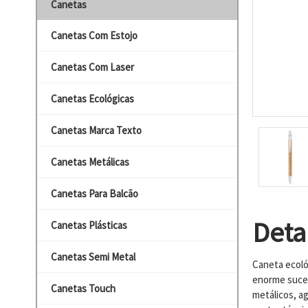
Canetas
Canetas Com Estojo
Canetas Com Laser
Canetas Ecológicas
Canetas Marca Texto
Canetas Metálicas
Canetas Para Balcão
Deta
Canetas Plásticas
Canetas Semi Metal
Caneta ecoló
enorme suce
Canetas Touch
metálicos, a