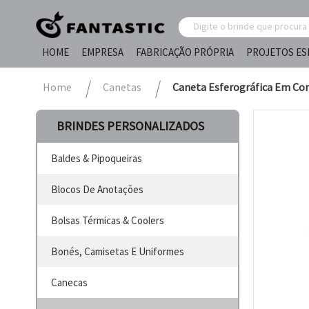
HOME
EMPRESA
FABRICAÇÃO PRÓPRIA
PROJETOS ES
Home
Canetas
Caneta Esferográfica Em Cor
BRINDES PERSONALIZADOS
Baldes & Pipoqueiras
Blocos De Anotações
Bolsas Térmicas & Coolers
Bonés, Camisetas E Uniformes
Canecas