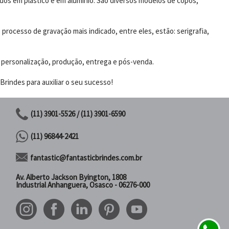
dos em plástico e em alumínio. São diversos modelos de copos,
rocesso de gravação mais indicado, entre eles, estão: serigrafia,
 personalização, produção, entrega e pós-venda.
rindes para auxiliar o seu sucesso!
(11) 3901-5526 / (11) 3901-6590
(11) 96844-2421
fantastic@fantasticbrindes.com.br
Av. Alberto Jackson Byington, 1808
Industrial Anhanguera, Osasco - 06276-000