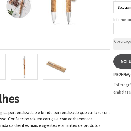
Informe ou
INCLU
INFORMAÇ
Esferográ
embalagem
lhes
gica personalizada é o brinde personalizado que vai fazer um
sso. Confeccionada em cortiça e com acabamentos
grada os clientes mais exigentes e amantes de produtos