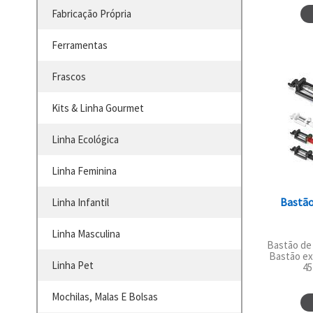
Fabricação Própria
Ferramentas
Frascos
Kits & Linha Gourmet
Linha Ecológica
Linha Feminina
Bastão
Linha Infantil
Linha Masculina
Bastão de 
Bastão ex
Linha Pet
45
Mochilas, Malas E Bolsas