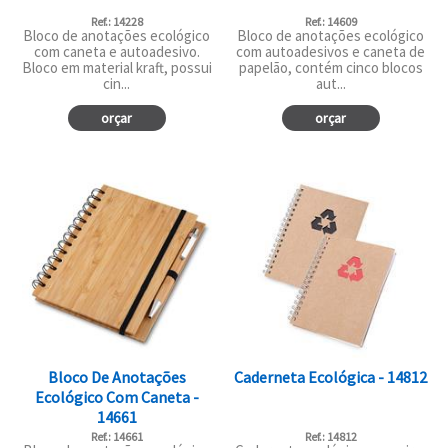
Ref.: 14228
Ref.: 14609
Bloco de anotações ecológico
Bloco de anotações ecológico
com caneta e autoadesivo.
com autoadesivos e caneta de
Bloco em material kraft, possui
papelão, contém cinco blocos
cin...
aut...
orçar
orçar
Bloco De Anotações
Caderneta Ecológica - 14812
Ecológico Com Caneta -
14661
Ref.: 14661
Ref.: 14812