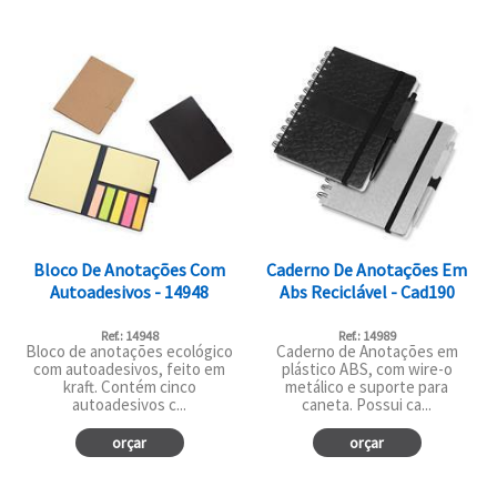
Bloco De Anotações Com
Caderno De Anotações Em
Autoadesivos - 14948
Abs Reciclável - Cad190
Ref.: 14948
Ref.: 14989
Bloco de anotações ecológico
Caderno de Anotações em
com autoadesivos, feito em
plástico ABS, com wire-o
kraft. Contém cinco
metálico e suporte para
autoadesivos c...
caneta. Possui ca...
orçar
orçar