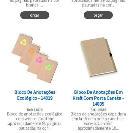
80 páginas pautadas na cor
aproximadamente 80 páginas
branca. ...
pautadas na cor...
orçar
orçar
Bloco De Anotações
Bloco De Anotações Em
Ecológico - 14819
Kraft Com Porta Caneta -
14835
Ref.: 14819
Ref.: 14835
Bloco de anotações ecológico
Bloco de anotações capa dura
com wire-o. Contém
em kraft com porta caneta e
aproximadamente 80 páginas
wire-o. Contém
pautadas na cor...
aproximadamente 10...