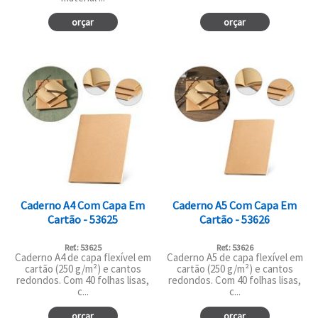
orçar
orçar
Caderno A4 Com Capa Em
Caderno A5 Com Capa Em
Cartão - 53625
Cartão - 53626
Ref.: 53625
Ref.: 53626
Caderno A4 de capa flexível em
Caderno A5 de capa flexível em
cartão (250 g/m²) e cantos
cartão (250 g/m²) e cantos
redondos. Com 40 folhas lisas,
redondos. Com 40 folhas lisas,
c...
c...
orçar
orçar