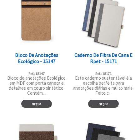
Bloco De Anotações
Caderno De Fibra De Cana E
Ecológico - 15147
Rpet - 15171
Ref.: 15147
Ref.: 15171
Bloco de anotações Ecológico
Este caderno sustentável é a
em MDF com porta caneta e
escolha perfeita para
detalhes em couro sintético.
anotações diárias e muito mais.
Contém...
Feito c...
orçar
orçar