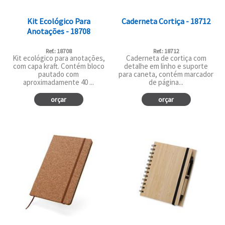
Kit Ecológico Para
Caderneta Cortiça - 18712
Anotações - 18708
Ref.: 18708
Ref.: 18712
Kit ecológico para anotações,
Caderneta de cortiça com
com capa kraft. Contém bloco
detalhe em linho e suporte
pautado com
para caneta, contém marcador
aproximadamente 40 ...
de página...
orçar
orçar