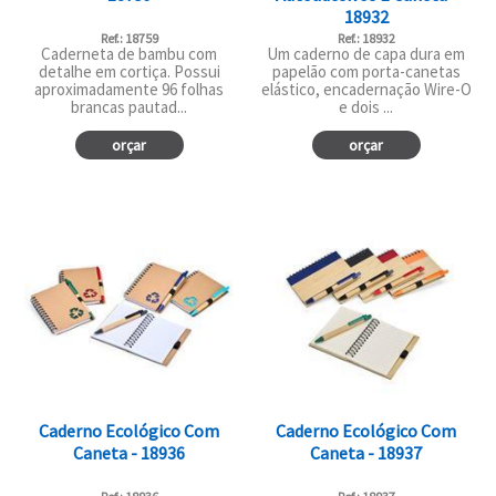
18932
Ref.: 18759
Ref.: 18932
Caderneta de bambu com
Um caderno de capa dura em
detalhe em cortiça. Possui
papelão com porta-canetas
aproximadamente 96 folhas
elástico, encadernação Wire-O
brancas pautad...
e dois ...
orçar
orçar
Caderno Ecológico Com
Caderno Ecológico Com
Caneta - 18936
Caneta - 18937