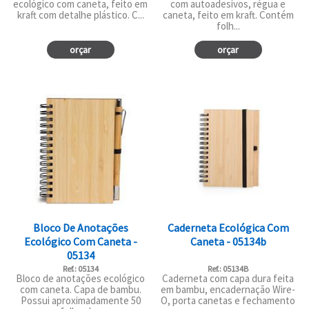
ecológico com caneta, feito em
com autoadesivos, régua e
kraft com detalhe plástico. C...
caneta, feito em kraft. Contém
folh...
orçar
orçar
Bloco De Anotações
Caderneta Ecológica Com
Ecológico Com Caneta -
Caneta - 05134b
05134
Ref.: 05134
Ref.: 05134B
Bloco de anotações ecológico
Caderneta com capa dura feita
com caneta. Capa de bambu.
em bambu, encadernação Wire-
Possui aproximadamente 50
O, porta canetas e fechamento