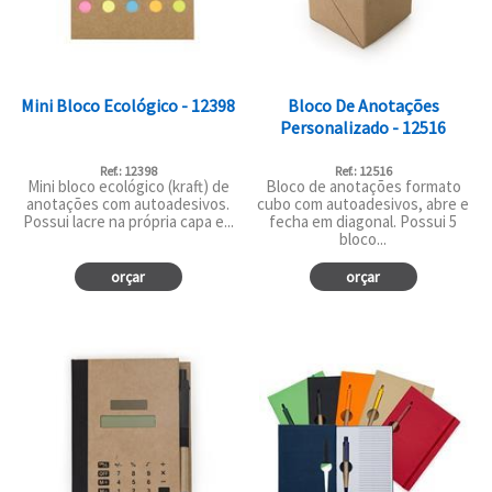
Mini Bloco Ecológico - 12398
Bloco De Anotações
Personalizado - 12516
Ref.: 12398
Ref.: 12516
Mini bloco ecológico (kraft) de
Bloco de anotações formato
anotações com autoadesivos.
cubo com autoadesivos, abre e
Possui lacre na própria capa e...
fecha em diagonal. Possui 5
bloco...
orçar
orçar