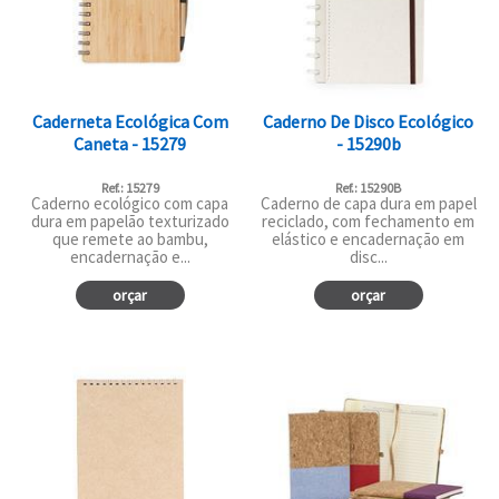
Caderneta Ecológica Com
Caderno De Disco Ecológico
Caneta - 15279
- 15290b
Ref.: 15279
Ref.: 15290B
Caderno ecológico com capa
Caderno de capa dura em papel
dura em papelão texturizado
reciclado, com fechamento em
que remete ao bambu,
elástico e encadernação em
encadernação e...
disc...
orçar
orçar