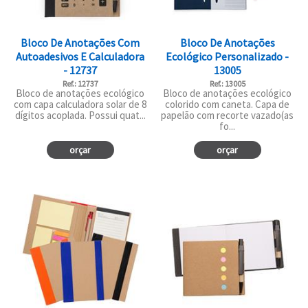
Bloco De Anotações Com
Bloco De Anotações
Autoadesivos E Calculadora
Ecológico Personalizado -
- 12737
13005
Ref.: 12737
Ref.: 13005
Bloco de anotações ecológico
Bloco de anotações ecológico
com capa calculadora solar de 8
colorido com caneta. Capa de
dígitos acoplada. Possui quat...
papelão com recorte vazado(as
fo...
orçar
orçar