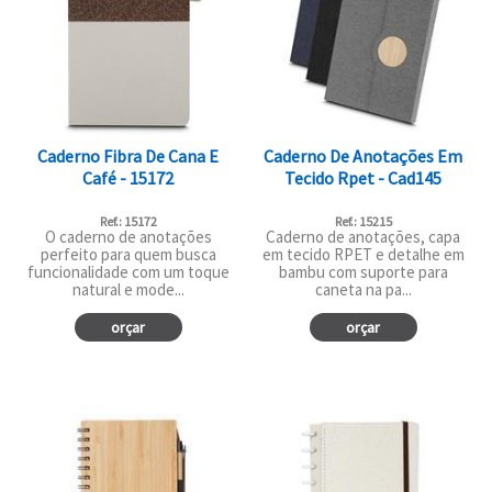
Caderno Fibra De Cana E
Caderno De Anotações Em
Café - 15172
Tecido Rpet - Cad145
Ref.: 15172
Ref.: 15215
O caderno de anotações
Caderno de anotações, capa
perfeito para quem busca
em tecido RPET e detalhe em
funcionalidade com um toque
bambu com suporte para
natural e mode...
caneta na pa...
orçar
orçar