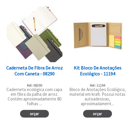
Caderneta De Fibra De Arroz
Kit Bloco De Anotações
Com Caneta - 08290
Ecológico - 11194
Ref.: 08290
Ref.: 11194
Caderneta ecológica com capa
Bloco de Anotações Ecológico,
em fibra da palha de arroz.
material em kraft. Possui notas
Contém aproximadamente 80
autoadesivas,
folhas ...
aproximadament...
orçar
orçar