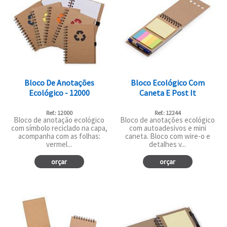
Bloco De Anotações
Bloco Ecológico Com
Ecológico - 12000
Caneta E Post It
Ref.: 12000
Ref.: 12244
Bloco de anotação ecológico
Bloco de anotações ecológico
com símbolo reciclado na capa,
com autoadesivos e mini
acompanha com as folhas:
caneta. Bloco com wire-o e
vermel...
detalhes v...
orçar
orçar