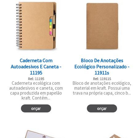
Caderneta Com
Bloco De Anotações
Autoadesivos E Caneta -
Ecológico Personalizado -
11195
11911s
Ref.: 11195
Ref.: 11911S
Caderneta ecológica com
Bloco de anotações ecológico,
autoadesivos e caneta, com
material em kraft. Possui uma
capa produzida em papelão
trava na própria capa, cinco b...
kraft. Contém...
orçar
orçar