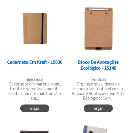
Caderneta Em Kraft - 15030
Bloco De Anotações
Ecológico - 15146
Ref.: 15030
Ref.: 15146
Caderneta em material kraft,
Organize suas ideias de
frente e verso liso com fita
maneira sustentável com o
elástica para fechar. Contém
Bloco de Anotações em MDF
apr...
Ecológico. Com...
orçar
orçar