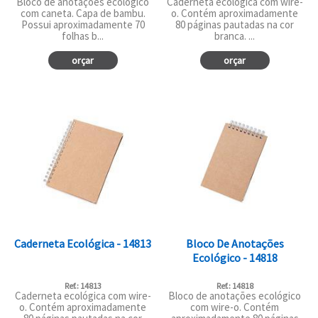
Bloco de anotações ecológico
Caderneta ecológica com wire-
com caneta. Capa de bambu.
o. Contém aproximadamente
Possui aproximadamente 70
80 páginas pautadas na cor
folhas b...
branca. ...
orçar
orçar
Caderneta Ecológica - 14813
Bloco De Anotações
Ecológico - 14818
Ref.: 14813
Ref.: 14818
Caderneta ecológica com wire-
Bloco de anotações ecológico
o. Contém aproximadamente
com wire-o. Contém