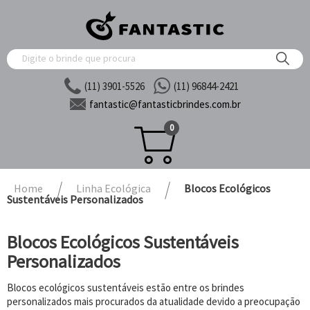
(11) 3901-5526
(11) 96844-2421
fantastic@
fantasticbrindes.com.br
0
Home
Linha Ecológica
Blocos Ecológicos
Sustentáveis Personalizados
Blocos Ecológicos Sustentáveis
Personalizados
Blocos ecológicos sustentáveis estão entre os brindes
personalizados mais procurados da atualidade devido a preocupação