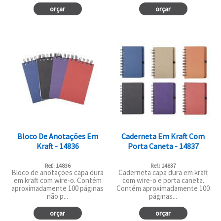
orçar
orçar
Bloco De Anotações Em
Caderneta Em Kraft Com
Kraft - 14836
Porta Caneta - 14837
Ref.: 14836
Ref.: 14837
Bloco de anotações capa dura
Caderneta capa dura em kraft
em kraft com wire-o. Contém
com wire-o e porta caneta.
aproximadamente 100 páginas
Contém aproximadamente 100
não p...
páginas...
orçar
orçar