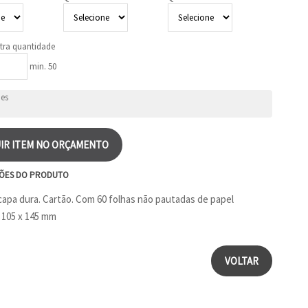
tra quantidade
min. 50
IR ITEM NO ORÇAMENTO
ÕES DO PRODUTO
apa dura. Cartão. Com 60 folhas não pautadas de papel
. 105 x 145 mm
VOLTAR