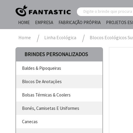
HOME
EMPRESA
FABRICAÇÃO PRÓPRIA
PROJETOS ES
Home
Linha Ecológica
Blocos Ecológicos Su
BRINDES PERSONALIZADOS
Baldes & Pipoqueiras
Blocos De Anotações
Bolsas Térmicas & Coolers
Bonés, Camisetas E Uniformes
Canecas