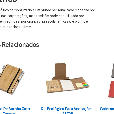
ógico personalizado é um brinde personalizado moderno por
il nas corporações, mas também pode ser utilizado por
em reuniões, por crianças na escola, em casa, é o brinde
o que todos utilizam.
s Relacionados
no De Bambu Com
Kit Ecológico Para Anotações -
Caderno
Caneta
18708