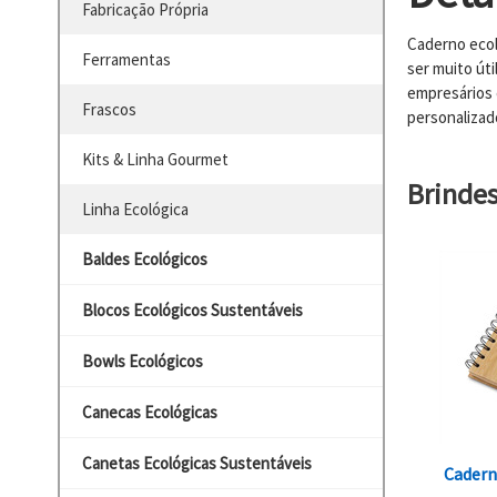
Fabricação Própria
Caderno ecol
Ferramentas
ser muito út
empresários 
Frascos
personalizad
Kits & Linha Gourmet
Brinde
Linha Ecológica
Baldes Ecológicos
Blocos Ecológicos Sustentáveis
Bowls Ecológicos
Canecas Ecológicas
Canetas Ecológicas Sustentáveis
Cader