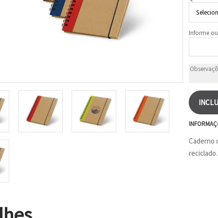
Informe ou
INCLU
INFORMAÇ
Caderno c
reciclado
lhes