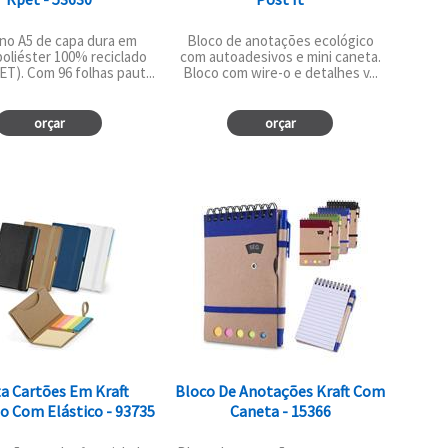
no A5 de capa dura em
Bloco de anotações ecológico
poliéster 100% reciclado
com autoadesivos e mini caneta.
T). Com 96 folhas paut...
Bloco com wire-o e detalhes v...
orçar
orçar
a Cartões Em Kraft
Bloco De Anotações Kraft Com
o Com Elástico - 93735
Caneta - 15366