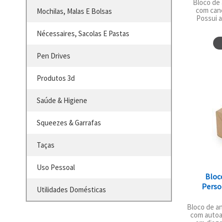
Bloco de
com can
Mochilas, Malas E Bolsas
Possui 
Nécessaires, Sacolas E Pastas
Pen Drives
Produtos 3d
Saúde & Higiene
Squeezes & Garrafas
Taças
Uso Pessoal
Bloc
Perso
Utilidades Domésticas
Bloco de a
com autoa