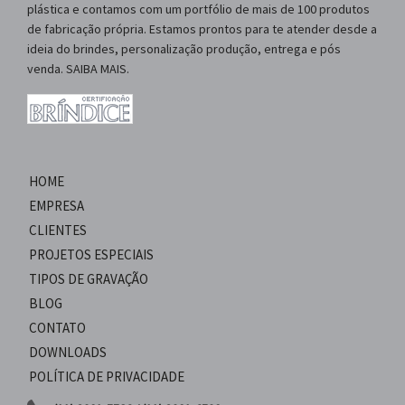
plástica e contamos com um portfólio de mais de 100 produtos
de fabricação própria. Estamos prontos para te atender desde a
ideia do brindes, personalização produção, entrega e pós
venda. SAIBA MAIS.
HOME
EMPRESA
CLIENTES
PROJETOS ESPECIAIS
TIPOS DE GRAVAÇÃO
BLOG
CONTATO
DOWNLOADS
POLÍTICA DE PRIVACIDADE