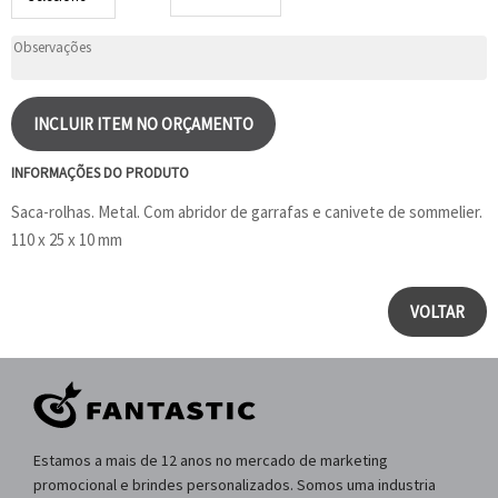
INCLUIR ITEM NO ORÇAMENTO
INFORMAÇÕES DO PRODUTO
Saca-rolhas. Metal. Com abridor de garrafas e canivete de sommelier.
110 x 25 x 10 mm
VOLTAR
Estamos a mais de 12 anos no mercado de marketing
promocional e brindes personalizados. Somos uma industria