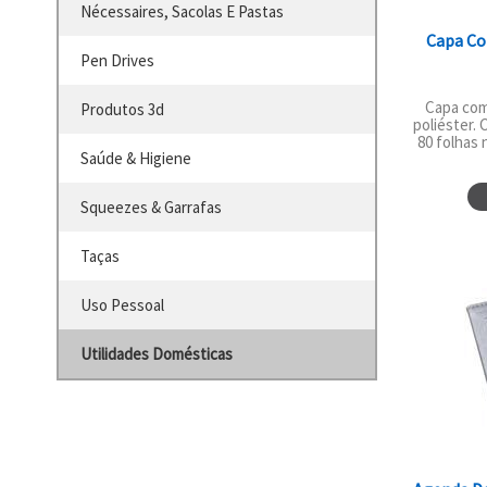
Nécessaires, Sacolas E Pastas
Capa Co
Pen Drives
Capa com
Produtos 3d
poliéster.
80 folhas 
Saúde & Higiene
Squeezes & Garrafas
Taças
Uso Pessoal
Utilidades Domésticas