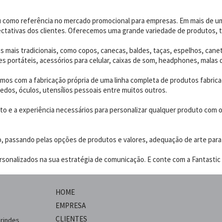
dou como referência no mercado promocional para empresas. Em mais de 
ctativas dos clientes. Oferecemos uma grande variedade de produtos, t
 mais tradicionais, como copos, canecas, baldes, taças, espelhos, canet
 portáteis, acessórios para celular, caixas de som, headphones, malas 
os com a fabricação própria de uma linha completa de produtos fabrica
edos, óculos, utensílios pessoais entre muitos outros.
 e a experiência necessários para personalizar qualquer produto com o p
o, passando pelas opções de produtos e valores, adequação de arte para
sonalizados na sua estratégia de comunicação. E conte com a Fantastic B
HOME
EMPRESA
CLIENTES
brindes