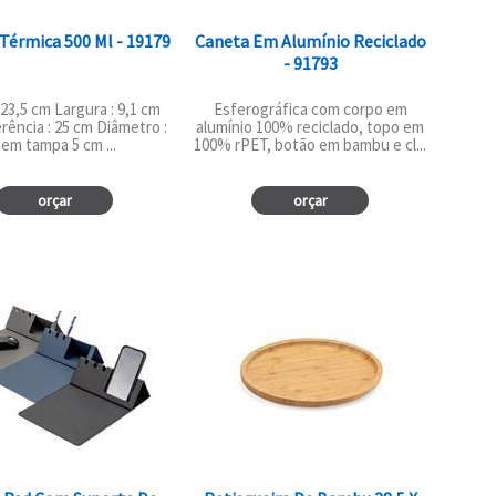
 Térmica 500 Ml - 19179
Caneta Em Alumínio Reciclado
- 91793
 23,5 cm Largura : 9,1 cm
Esferográfica com corpo em
rência : 25 cm Diâmetro :
alumínio 100% reciclado, topo em
em tampa 5 cm ...
100% rPET, botão em bambu e cl...
orçar
orçar