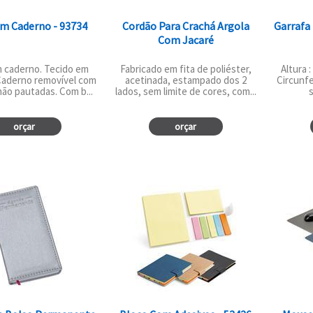
m Caderno - 93734
Cordão Para Crachá Argola
Garrafa
Com Jacaré
 caderno. Tecido em
Fabricado em fita de poliéster,
Altura :
 Caderno removível com
acetinada, estampado dos 2
Circunfe
não pautadas. Com b...
lados, sem limite de cores, com...
s
orçar
orçar