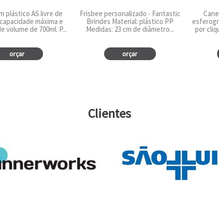
m plástico AS livre de
Frisbee personalizado - Fantastic
Cane
capacidade máxima e
Brindes Material: plástico PP
esferogr
e volume de 700ml. P...
Medidas: 23 cm de diâmetro...
por cliq
orçar
orçar
Clientes