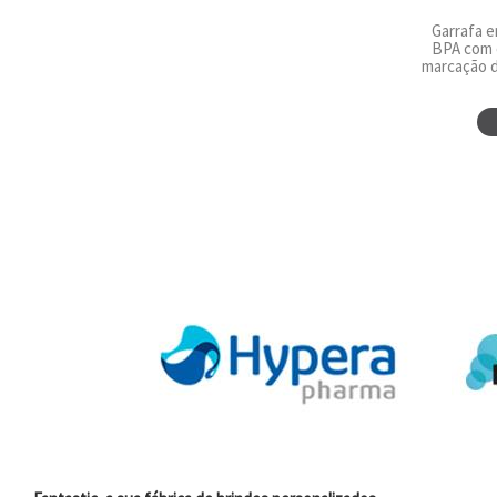
Garrafa e
BPA com 
marcação d