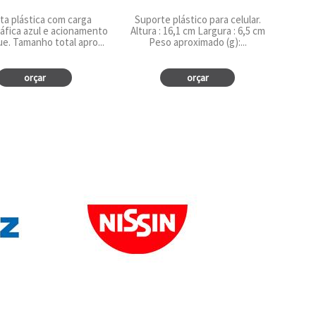
ta plástica com carga
Suporte plástico para celular.
áfica azul e acionamento
Altura : 16,1 cm Largura : 6,5 cm
ue. Tamanho total apro...
Peso aproximado (g):...
orçar
orçar