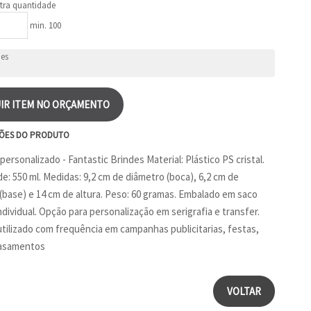
tra quantidade
min. 100
IR ITEM NO ORÇAMENTO
ÕES DO PRODUTO
ersonalizado - Fantastic Brindes Material: Plástico PS cristal.
e: 550 ml. Medidas: 9,2 cm de diâmetro (boca), 6,2 cm de
(base) e 14 cm de altura. Peso: 60 gramas. Embalado em saco
ndividual. Opção para personalização em serigrafia e transfer.
tilizado com frequência em campanhas publicitarias, festas,
casamentos
VOLTAR