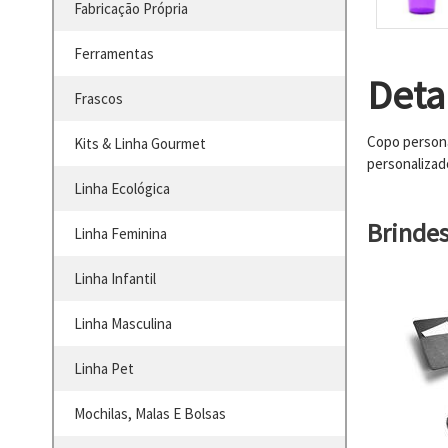
Fabricação Própria
Ferramentas
Deta
Frascos
Copo persona
Kits & Linha Gourmet
personaliza
Linha Ecológica
Brinde
Linha Feminina
Linha Infantil
Linha Masculina
Linha Pet
Mochilas, Malas E Bolsas