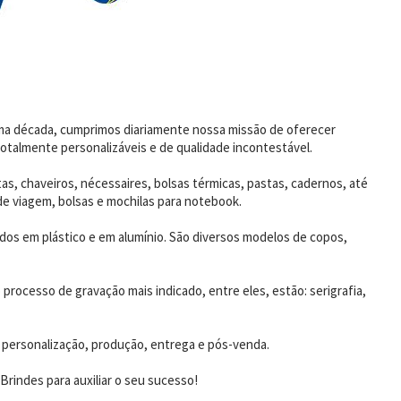
uma década, cumprimos diariamente nossa missão de oferecer
otalmente personalizáveis e de qualidade incontestável.
as, chaveiros, nécessaires, bolsas térmicas, pastas, cadernos, até
de viagem, bolsas e mochilas para notebook.
dos em plástico e em alumínio. São diversos modelos de copos,
rocesso de gravação mais indicado, entre eles, estão: serigrafia,
 personalização, produção, entrega e pós-venda.
rindes para auxiliar o seu sucesso!