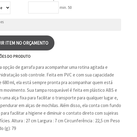
min. 50
IR ITEM NO ORÇAMENTO
ÕES DO PRODUTO
 opção de garrafa para acompanhar uma rotina agitada e
hidratação sob controle. Feita em PVC e com sua capacidade
 680 ml, ela está sempre pronta pra acompanhar quem está
 movimento. Sua tampa rosqueável é feita em plástico ABS e
uma alça fixa para facilitar o transporte para qualquer lugar e,
, pendurar em alças de mochilas. Além disso, ela conta com fundo
para facilitar a higiene e diminuir o contato direto com sujeiras
cies. Altura : 27 cm Largura : 7 cm Circunferência : 22,5 cm Peso
o (g): 79