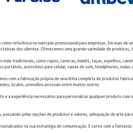
dou como referência no mercado promocional para empresas. Em mais de 
ctativas dos clientes. Oferecemos uma grande variedade de produtos, t
 mais tradicionais, como copos, canecas, baldes, taças, espelhos, canet
 portáteis, acessórios para celular, caixas de som, headphones, malas 
os com a fabricação própria de uma linha completa de produtos fabrica
edos, óculos, utensílios pessoais entre muitos outros.
 e a experiência necessários para personalizar qualquer produto com o p
o, passando pelas opções de produtos e valores, adequação de arte para
sonalizados na sua estratégia de comunicação. E conte com a Fantastic B