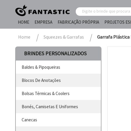
HOME
EMPRESA
FABRICAÇÃO PRÓPRIA
PROJETOS ES
Home
Squeezes & Garrafas
Garrafa Plástica 
BRINDES PERSONALIZADOS
Baldes & Pipoqueiras
Blocos De Anotações
Bolsas Térmicas & Coolers
Bonés, Camisetas E Uniformes
Canecas