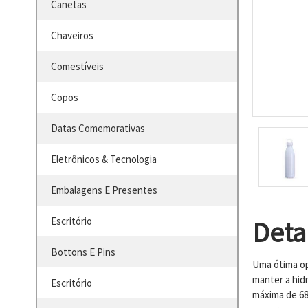
Canetas
Chaveiros
Comestíveis
Copos
Datas Comemorativas
Eletrônicos & Tecnologia
Embalagens E Presentes
Escritório
Deta
Bottons E Pins
Uma ótima op
manter a hid
Escritório
máxima de 68