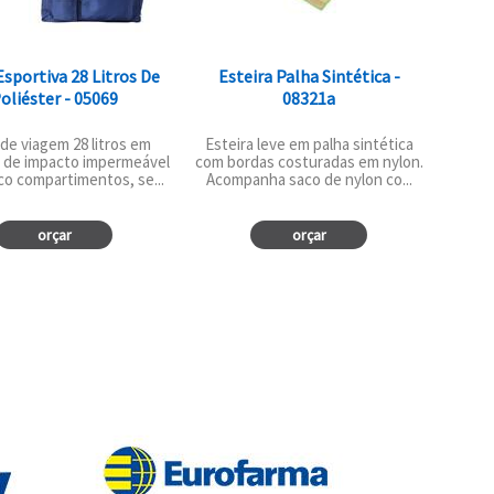
Esportiva 28 Litros De
Esteira Palha Sintética -
oliéster - 05069
08321a
de viagem 28 litros em
Esteira leve em palha sintética
r de impacto impermeável
com bordas costuradas em nylon.
co compartimentos, se...
Acompanha saco de nylon co...
orçar
orçar