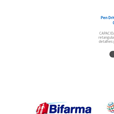
Pen Dri
CAPACIDA
retangula
detalhes p