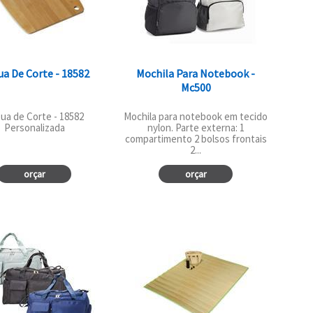
a De Corte - 18582
Mochila Para Notebook -
Mc500
ua de Corte - 18582
Mochila para notebook em tecido
Personalizada
nylon. Parte externa: 1
compartimento 2 bolsos frontais
2...
orçar
orçar