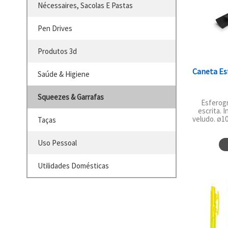
Nécessaires, Sacolas E Pastas
Pen Drives
Produtos 3d
Caneta Es
Saúde & Higiene
Squeezes & Garrafas
Esferogr
escrita. 
veludo. ø10
Taças
Uso Pessoal
Utilidades Domésticas