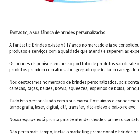
Fantastic, a sua fábrica de brindes personalizados
A Fantastic Brindes existe há 17 anos no mercado e já se consoli
produtos e serviços com a qualidade que atenda e superem as expe
Os brindes disponíveis em nosso portfólio de produtos vão desde os
produtos premium com alto valor agregado que incluem carregadores
Nos destacamos no mercado de brindes personalizados, pois contam
canecas, taças, baldes, bowls, squeezes, espelhos de bolsa, brinqu
Tudo isso personalizado com a sua marca. Possuímos o conhecimento
tampografia, laser, digital, dtf, transfer, alto-relevo e baixo-relevo.
Nossa equipe está pronta para te atender desde o primeiro contat
Não perca mais tempo, inclua o marketing promocional e brindes per