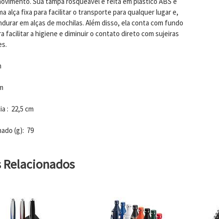
vimento. Sua tampa rosqueável é feita em plástico ABS e
 alça fixa para facilitar o transporte para qualquer lugar e,
endurar em alças de mochilas. Além disso, ela conta com fundo
a facilitar a higiene e diminuir o contato direto com sujeiras
es.
m
cm
ia : 22,5 cm
ado (g): 79
s Relacionados