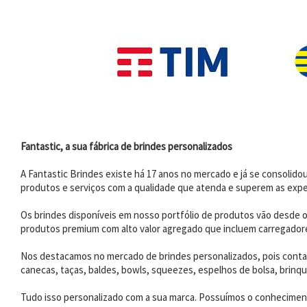
Fantastic, a sua fábrica de brindes personalizados
A Fantastic Brindes existe há 17 anos no mercado e já se consoli
produtos e serviços com a qualidade que atenda e superem as expe
Os brindes disponíveis em nosso portfólio de produtos vão desde os
produtos premium com alto valor agregado que incluem carregadores
Nos destacamos no mercado de brindes personalizados, pois contam
canecas, taças, baldes, bowls, squeezes, espelhos de bolsa, brinqu
Tudo isso personalizado com a sua marca. Possuímos o conhecimento