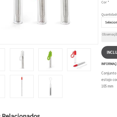
Cor *
Quantidad
INCLU
INFORMAÇ
Conjunto 
estojo co
105 mm
s Relacionados