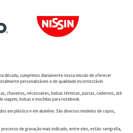
uma década, cumprimos diariamente nossa missão de oferecer
otalmente personalizáveis e de qualidade incontestável.
as, chaveiros, nécessaires, bolsas térmicas, pastas, cadernos, até
de viagem, bolsas e mochilas para notebook.
dos em plástico e em alumínio. São diversos modelos de copos,
rocesso de gravação mais indicado, entre eles, estão: serigrafia,