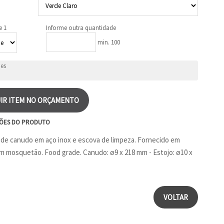
e 1
Informe outra quantidade
min. 100
IR ITEM NO ORÇAMENTO
ÕES DO PRODUTO
de canudo em aço inox e escova de limpeza. Fornecido em
m mosquetão. Food grade. Canudo: ø9 x 218 mm - Estojo: ø10 x
VOLTAR