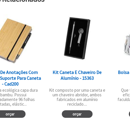
 De Anotações Com
Kit Caneta E Chaveiro De
Bolsa
 Suporte Para Caneta
Alumínio - 15363
- Cad200
 ecológica capa dura
Kit composto por uma caneta e
Que 
bambu. Possui
um chaveiro abridor, ambos
efic
adamente 96 folhas
fabricados em alumínio
faculd
tadas, elástic...
reciclado....
orçar
orçar