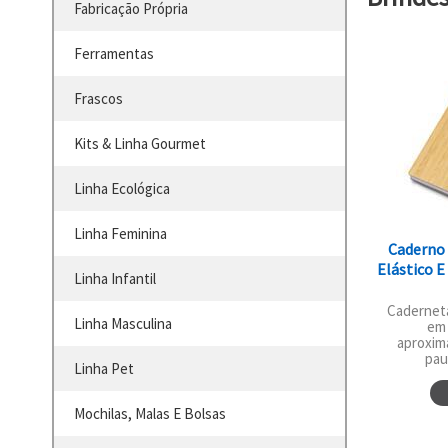
Fabricação Própria
Ferramentas
Frascos
Kits & Linha Gourmet
Linha Ecológica
Linha Feminina
Caderno
Elástico E
Linha Infantil
Caderneta
Linha Masculina
em 
aproxim
pau
Linha Pet
Mochilas, Malas E Bolsas