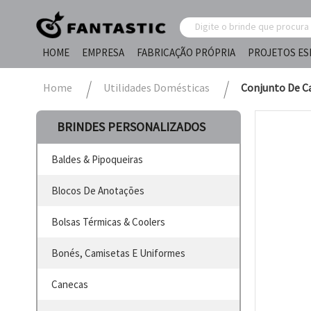
HOME
EMPRESA
FABRICAÇÃO PRÓPRIA
PROJETOS ES
Home
Utilidades Domésticas
Conjunto De C
BRINDES PERSONALIZADOS
Baldes & Pipoqueiras
Blocos De Anotações
Bolsas Térmicas & Coolers
Bonés, Camisetas E Uniformes
Canecas