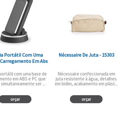
ia Portátil Com Uma
Nécessaire De Juta - 15303
 Carregamento Em Abs
portátil com uma base de
Nécessaire confeccionada em
mento em ABS e PC que
juta resistente à água, detalhes
 simultaneamente ser ...
em bidim, acabamento em plást...
orçar
orçar