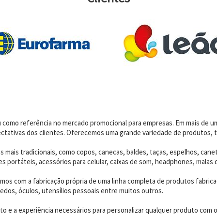
dou como referência no mercado promocional para empresas. Em mais de 
ctativas dos clientes. Oferecemos uma grande variedade de produtos, t
 mais tradicionais, como copos, canecas, baldes, taças, espelhos, canet
 portáteis, acessórios para celular, caixas de som, headphones, malas 
os com a fabricação própria de uma linha completa de produtos fabrica
edos, óculos, utensílios pessoais entre muitos outros.
 e a experiência necessários para personalizar qualquer produto com o p