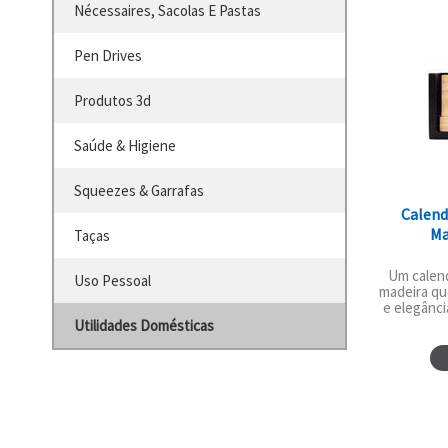
Nécessaires, Sacolas E Pastas
Pen Drives
Produtos 3d
Saúde & Higiene
Squeezes & Garrafas
Calend
Ma
Taças
Um calen
Uso Pessoal
madeira qu
e elegânci
Utilidades Domésticas