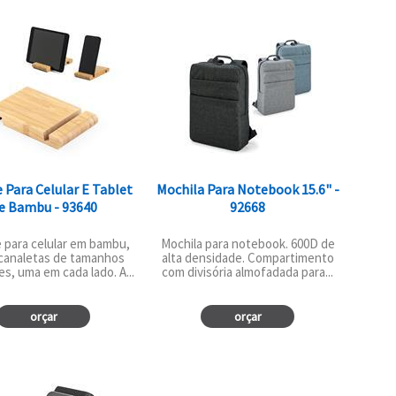
 Para Celular E Tablet
Mochila Para Notebook 15.6" -
e Bambu - 93640
92668
 para celular em bambu,
Mochila para notebook. 600D de
canaletas de tamanhos
alta densidade. Compartimento
es, uma em cada lado. A...
com divisória almofadada para...
orçar
orçar