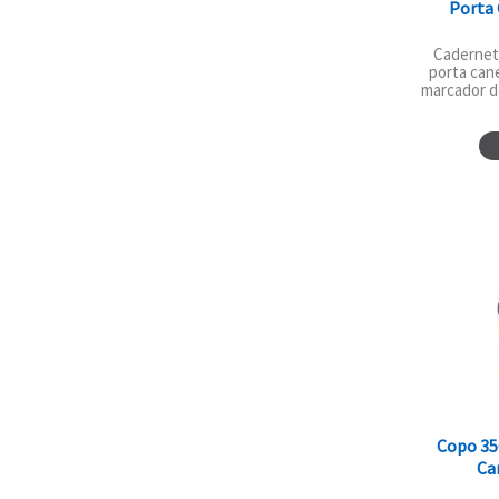
Porta 
Cadernet
porta can
marcador de
Copo 35
Ca