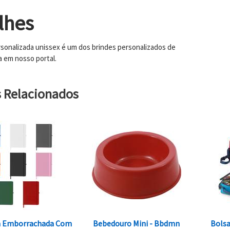
lhes
sonalizada unissex é um dos brindes personalizados de
a em nosso portal.
s Relacionados
a Emborrachada Com
Bebedouro Mini - Bbdmn
Bolsa