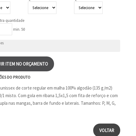
tra quantidade
min. 50
IR ITEM NO ORÇAMENTO
ÕES DO PRODUTO
unissex de corte regular em malha 100% algodão (135 g/m2)
0/1 misto. Com gola em ribana 1,5x1,5 com fita de reforço e com
upla nas mangas, barra de fundo e laterais. Tamanhos: P, M, G,
VOLTAR