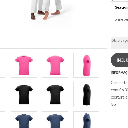
Informe ou
INCLU
INFORMAÇ
Camiseta 
com fio 3
costura d
GG