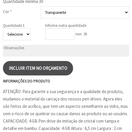
Quantidade mínima
30
Cor *
Quantidade 1
Informe outra quantidade
min. 30
INCLUIR ITEM NO ORÇAMENTO
INFORMAÇÕES DO PRODUTO
ATENÇÃO: Para garantir a sua segurança e a qualidade do produto,
mudamos o material da carcaça dos nossos pen drives. Agora eles
são feitos de acrílico, que tem um aspecto semelhante ao vidro, mas
sem o risco de se quebrar ou causar danos ao produto ou ao usuário.
CAPACIDADE: 4 GB Pen drive de imitação de cristal com tampa e
detalhe em bambu. Capacidade: 4 GB Altura : 6,5 cm Largura : 2 cm