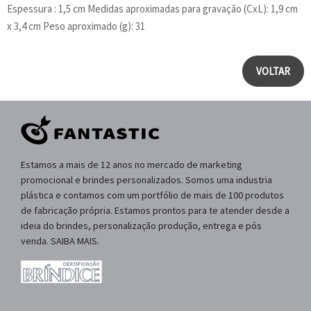
Espessura : 1,5 cm Medidas aproximadas para gravação (CxL): 1,9 cm
x 3,4 cm Peso aproximado (g): 31
VOLTAR
Estamos a mais de 12 anos no mercado de marketing
promocional e brindes personalizados. Somos uma industria
plástica e contamos com um portfólio de mais de 100 produtos
de fabricação própria. Estamos prontos para te atender desde a
ideia do brindes, personalização produção, entrega e pós
venda. SAIBA MAIS.