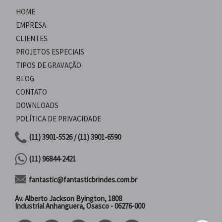
HOME
EMPRESA
CLIENTES
PROJETOS ESPECIAIS
TIPOS DE GRAVAÇÃO
BLOG
CONTATO
DOWNLOADS
POLÍTICA DE PRIVACIDADE
(11) 3901-5526 / (11) 3901-6590
(11) 96844-2421
fantastic@fantasticbrindes.com.br
Av. Alberto Jackson Byington, 1808
Industrial Anhanguera, Osasco - 06276-000