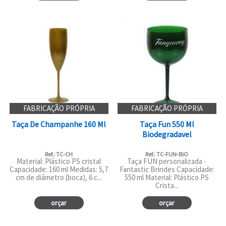
FABRICAÇÃO PRÓPRIA
FABRICAÇÃO PRÓPRIA
Taça De Champanhe 160 Ml
Taça Fun 550 Ml
Biodegradavel
Ref.: TC-CH
Ref.: TC-FUN-BIO
Material: Plástico PS cristal
Taça FUN personalizada -
Capacidade: 160 ml Medidas: 5,7
Fantastic Brindes Capacidade:
cm de diâmetro (boca), 6 c...
550 ml Material: Plástico PS
Crista...
orçar
orçar