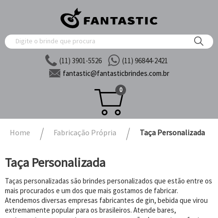
(11) 3901-5526
(11) 96844-2421
fantastic@
fantasticbrindes.com.br
0
Home
Fabricação Própria
Taça Personalizada
Taça Personalizada
Taças personalizadas são brindes personalizados que estão entre os
mais procurados e um dos que mais gostamos de fabricar.
Atendemos diversas empresas fabricantes de gin, bebida que virou
extremamente popular para os brasileiros. Atende bares,