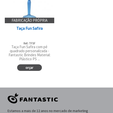
FABRICAÇÃO PRÓPRIA
Taça Fun Safira
Ref.: TFSF
Taça Fun Safira com pé
quadrado personalizada -
Fantastic Brindes Material:
Plástico PS ...
orçar
Estamos a mais de 12 anos no mercado de marketing