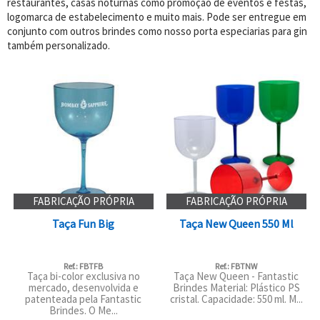
restaurantes, casas noturnas como promoção de eventos e festas,
logomarca de estabelecimento e muito mais. Pode ser entregue em
conjunto com outros brindes como nosso porta especiarias para gin
também personalizado.
FABRICAÇÃO PRÓPRIA
FABRICAÇÃO PRÓPRIA
Taça Fun Big
Taça New Queen 550 Ml
Ref.: FBTFB
Ref.: FBTNW
Taça bi-color exclusiva no
Taça New Queen - Fantastic
mercado, desenvolvida e
Brindes Material: Plástico PS
patenteada pela Fantastic
cristal. Capacidade: 550 ml. M...
Brindes. O Me...