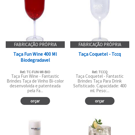
FABRICAÇÃO PRÓPRIA
FABRICAÇÃO PRÓPRIA
Taça Fun Wine 400 Ml
Taça Coquetel - Tccq
Biodegradavel
Ref.: TC-FUN-WI-BIO
Ref.: TCCQ
Taça Fun Wine - Fantastic
Taça Coquetel - Fantastic
Brindes Taça de Vinho Bi-color
Brindes Taça Para Drink
desenvolvida e patenteada
Sofisticado. Capacidade: 400
pela Fa...
ml. Peso:...
orçar
orçar