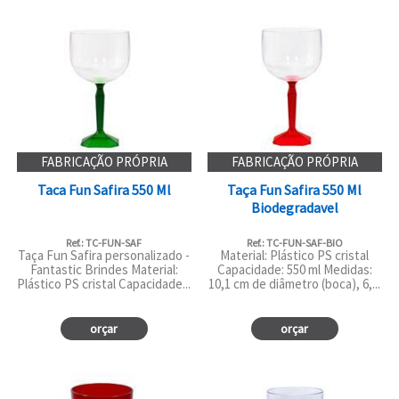
FABRICAÇÃO PRÓPRIA
FABRICAÇÃO PRÓPRIA
Taca Fun Safira 550 Ml
Taça Fun Safira 550 Ml
Biodegradavel
Ref.: TC-FUN-SAF
Ref.: TC-FUN-SAF-BIO
Taça Fun Safira personalizado -
Material: Plástico PS cristal
Fantastic Brindes Material:
Capacidade: 550 ml Medidas:
Plástico PS cristal Capacidade...
10,1 cm de diâmetro (boca), 6,...
orçar
orçar