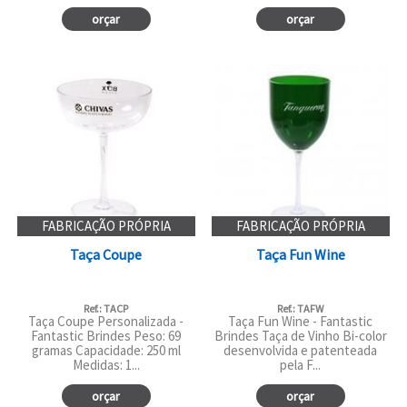
orçar
orçar
FABRICAÇÃO PRÓPRIA
FABRICAÇÃO PRÓPRIA
Taça Coupe
Taça Fun Wine
Ref.: TACP
Ref.: TAFW
Taça Coupe Personalizada -
Taça Fun Wine - Fantastic
Fantastic Brindes Peso: 69
Brindes Taça de Vinho Bi-color
gramas Capacidade: 250 ml
desenvolvida e patenteada
Medidas: 1...
pela F...
orçar
orçar