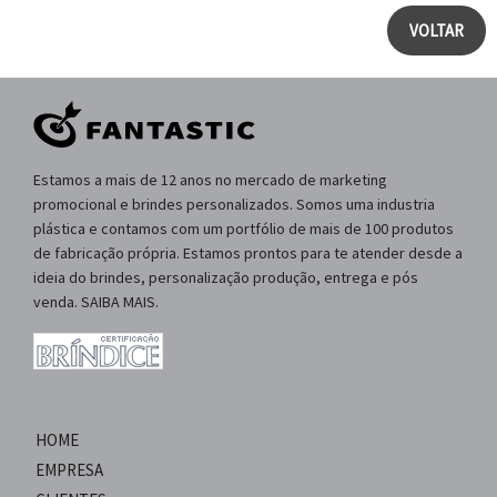
VOLTAR
Estamos a mais de 12 anos no mercado de marketing
promocional e brindes personalizados. Somos uma industria
plástica e contamos com um portfólio de mais de 100 produtos
de fabricação própria. Estamos prontos para te atender desde a
ideia do brindes, personalização produção, entrega e pós
venda. SAIBA MAIS.
HOME
EMPRESA