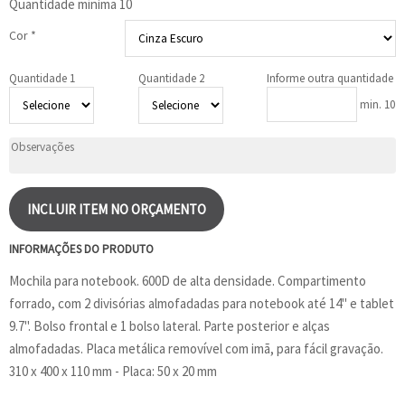
Quantidade mínima
10
Cor *
Quantidade 1
Quantidade 2
Informe outra quantidade
min. 10
INCLUIR ITEM NO ORÇAMENTO
INFORMAÇÕES DO PRODUTO
Mochila para notebook. 600D de alta densidade. Compartimento
forrado, com 2 divisórias almofadadas para notebook até 14'' e tablet
9.7''. Bolso frontal e 1 bolso lateral. Parte posterior e alças
almofadadas. Placa metálica removível com imã, para fácil gravação.
310 x 400 x 110 mm - Placa: 50 x 20 mm